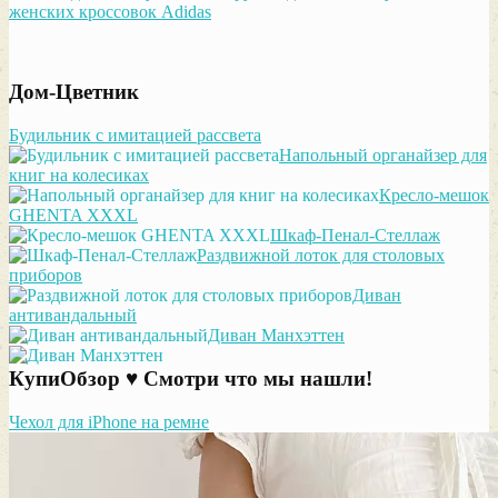
женских кроссовок Adidas
Дом-Цветник
Будильник с имитацией рассвета
Напольный органайзер для
книг на колесиках
Кресло-мешок
GHENTA XXXL
Шкаф-Пенал-Стеллаж
Раздвижной лоток для столовых
приборов
Диван
антивандальный
Диван Манхэттен
КупиОбзор ♥ Смотри что мы нашли!
Чехол для iPhone на ремне