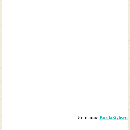
Источник:
BurdaStyle
.
ru