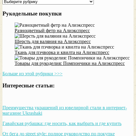
Рубрики
Рукодельные покупки
Разноцветный фетр на Алиэкспресс
Шерсть для валяния на Алиэкспресс
Ткань для пэчворка и квилта на Алиэкспресс
Товары для рукоделия: Помпончики на Алиэкспресс
Больше из этой рубрики >>>
Интересные статьи:
Преимущества украшений из ювелирной стали в интернет-
магазине Ukrashaki
Гавайская рубашка: где носить, как выбрать и где купить
От бега до street style: полное руководство по покупке