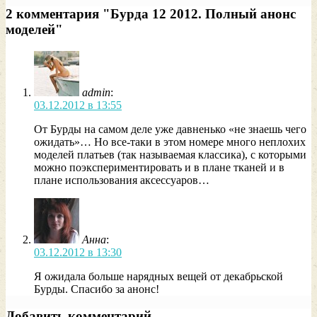
2 комментария "Бурда 12 2012. Полный анонс
моделей"
admin
:
03.12.2012 в 13:55
От Бурды на самом деле уже давненько «не знаешь чего
ожидать»… Но все-таки в этом номере много неплохих
моделей платьев (так называемая классика), с которыми
можно поэкспериментировать и в плане тканей и в
плане использования аксессуаров…
Анна
:
03.12.2012 в 13:30
Я ожидала больше нарядных вещей от декабрьской
Бурды. Спасибо за анонс!
Добавить комментарий