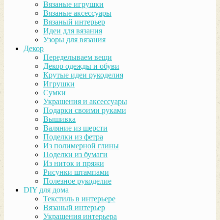
Вязаные игрушки
Вязаные аксессуары
Вязаный интерьер
Идеи для вязания
Узоры для вязания
Декор
Переделываем вещи
Декор одежды и обуви
Крутые идеи рукоделия
Игрушки
Сумки
Украшения и аксессуары
Подарки своими руками
Вышивка
Валяние из шерсти
Поделки из фетра
Из полимерной глины
Поделки из бумаги
Из ниток и пряжи
Рисунки штампами
Полезное рукоделие
DIY для дома
Текстиль в интерьере
Вязаный интерьер
Украшения интерьера