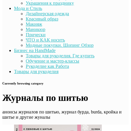
Украшения к празднику
Мода и Стиль
Дизайнерская одежда
Красивый образ
Макияж
Маникюр
Прически
ЧТО и КАК носить
Модные покупки. Шопинг Обзор
Бизнес на HandMade
Товары для рукоделия. Где купить
Обучение и мастер-классы
Рукоделие как Работа
Товары для рукоделия
Currently browsing category
Журналы по шитью
анонсы журналов по шитью, журнал бурда, burda, кройка и
шитье и другие жуналы