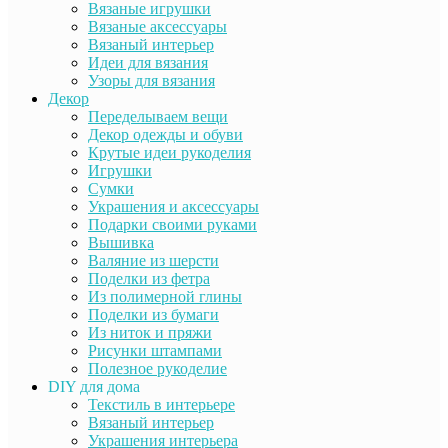
Вязаные игрушки
Вязаные аксессуары
Вязаный интерьер
Идеи для вязания
Узоры для вязания
Декор
Переделываем вещи
Декор одежды и обуви
Крутые идеи рукоделия
Игрушки
Сумки
Украшения и аксессуары
Подарки своими руками
Вышивка
Валяние из шерсти
Поделки из фетра
Из полимерной глины
Поделки из бумаги
Из ниток и пряжи
Рисунки штампами
Полезное рукоделие
DIY для дома
Текстиль в интерьере
Вязаный интерьер
Украшения интерьера