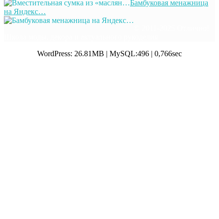
Бамбуковая менажница
на Яндекс…
© 2011-2025 Отлично!
Школа моды, декора и актуального рукоделия
WordPress: 26.81MB | MySQL:496 | 0,766sec