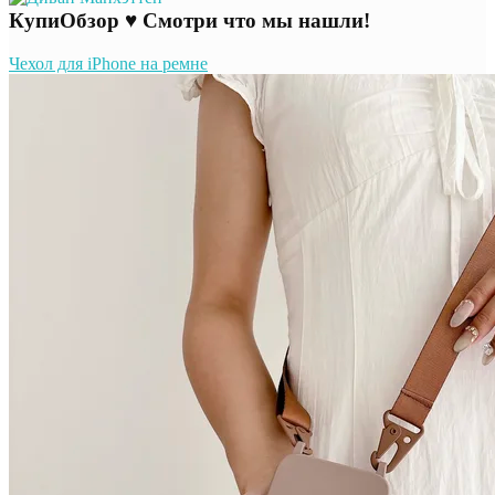
КупиОбзор ♥ Смотри что мы нашли!
Чехол для iPhone на ремне