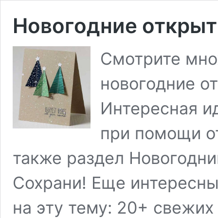
Новогодние открыт
Смотрите мно
новогодние о
Интересная и
при помощи о
также раздел Новогодни
Сохрани! Еще интересны
на эту тему: 20+ свежих