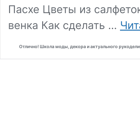
Пасхе Цветы из салфето
венка Как сделать …
Чит
Отлично! Школа моды, декора и актуального рукодели