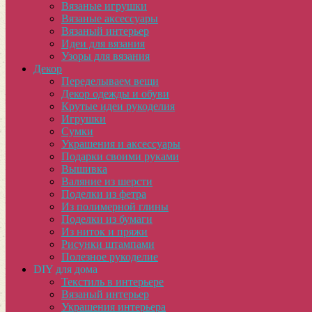
Вязаные игрушки
Вязаные аксессуары
Вязаный интерьер
Идеи для вязания
Узоры для вязания
Декор
Переделываем вещи
Декор одежды и обуви
Крутые идеи рукоделия
Игрушки
Сумки
Украшения и аксессуары
Подарки своими руками
Вышивка
Валяние из шерсти
Поделки из фетра
Из полимерной глины
Поделки из бумаги
Из ниток и пряжи
Рисунки штампами
Полезное рукоделие
DIY для дома
Текстиль в интерьере
Вязаный интерьер
Украшения интерьера