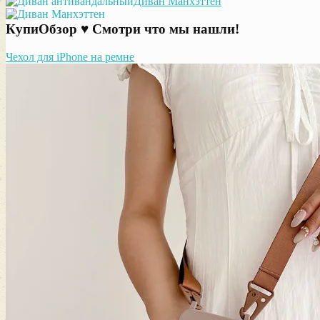
Диван Манхэттен
КупиОбзор ♥ Смотри что мы нашли!
Чехол для iPhone на ремне