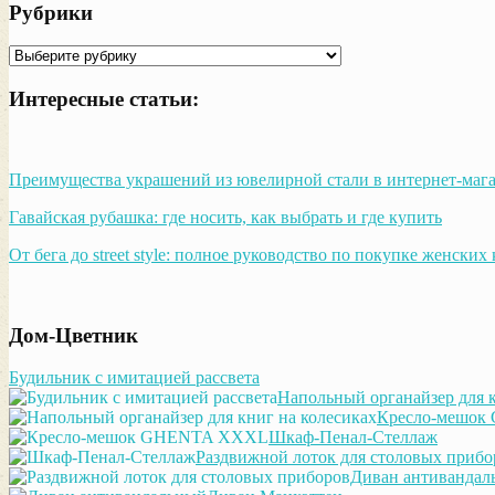
Рубрики
Рубрики
Интересные статьи:
Преимущества украшений из ювелирной стали в интернет-мага
Гавайская рубашка: где носить, как выбрать и где купить
От бега до street style: полное руководство по покупке женских
Дом-Цветник
Будильник с имитацией рассвета
Напольный органайзер для к
Кресло-мешо
Шкаф-Пенал-Стеллаж
Раздвижной лоток для столовых прибо
Диван антивандал