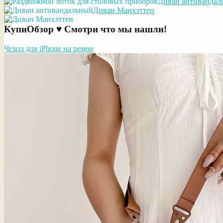
Диван антивандал
Диван Манхэттен
КупиОбзор ♥ Смотри что мы нашли!
Чехол для iPhone на ремне