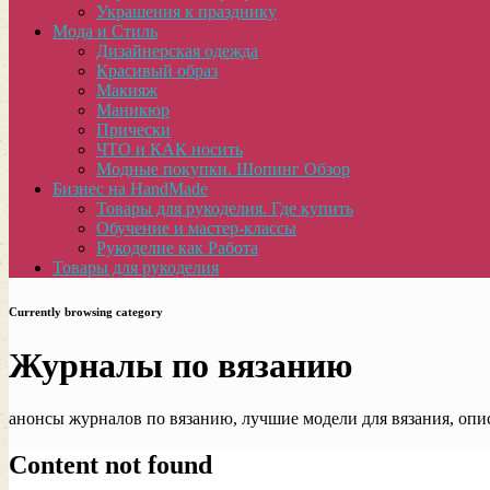
Украшения к празднику
Мода и Стиль
Дизайнерская одежда
Красивый образ
Макияж
Маникюр
Прически
ЧТО и КАК носить
Модные покупки. Шопинг Обзор
Бизнес на HandMade
Товары для рукоделия. Где купить
Обучение и мастер-классы
Рукоделие как Работа
Товары для рукоделия
Currently browsing category
Журналы по вязанию
анонсы журналов по вязанию, лучшие модели для вязания, опи
Content not found