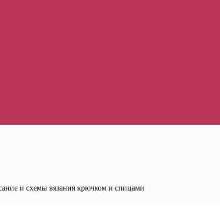
сание и схемы вязания крючком и спицами