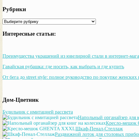
Рубрики
Рубрики
Интересные статьи:
Преимущества украшений из ювелирной стали в интернет-мага
Гавайская рубашка: где носить, как выбрать и где купить
От бега до street style: полное руководство по покупке женских
Дом-Цветник
Будильник с имитацией рассвета
Напольный органайзер для к
Кресло-мешо
Шкаф-Пенал-Стеллаж
Раздвижной лоток для столовых прибо