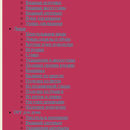
Вязаные игрушки
Вязаные аксессуары
Вязаный интерьер
Идеи для вязания
Узоры для вязания
Декор
Переделываем вещи
Декор одежды и обуви
Крутые идеи рукоделия
Игрушки
Сумки
Украшения и аксессуары
Подарки своими руками
Вышивка
Валяние из шерсти
Поделки из фетра
Из полимерной глины
Поделки из бумаги
Из ниток и пряжи
Рисунки штампами
Полезное рукоделие
DIY для дома
Текстиль в интерьере
Вязаный интерьер
Украшения интерьера