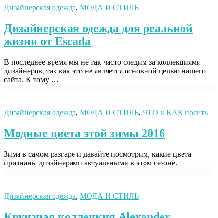
Дизайнерская одежда
,
МОДА И СТИЛЬ
Дизайнерская одежда для реальной
жизни от Escada
В последнее время мы не так часто следим за коллекциями
дизайнеров, так как это не является основной целью нашего
сайта. К тому …
Дизайнерская одежда
,
МОДА И СТИЛЬ
,
ЧТО и КАК носить
Модные цвета этой зимы 2016
Зима в самом разгаре и давайте посмотрим, какие цвета
признаны дизайнерами актуальными в этом сезоне.
Дизайнерская одежда
,
МОДА И СТИЛЬ
Круизная коллецкия Alexander