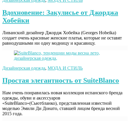
Дизайнерская одежда
,
МОДА И СТИЛЬ
Вдохновение: Закулисье от Джорджа
Хобейки
Ливанский дизайнер Джордж Хобейка (Georges Hobeika)
создает очень красивые женские платья, которые не оставят
равнодушными ни одну модницу и красавицу.
Дизайнерская одежда
,
МОДА И СТИЛЬ
Простая элегантность от SuiteBlanco
Нам очень понравилась новая коллекция испанского бренда
одежды, обуви и аксессуаров
«SuiteBlanco»(Сьютбланко), представленная известной
моделью Эмили Ди Донато, ставшей лицом бренда весной
2015 года.