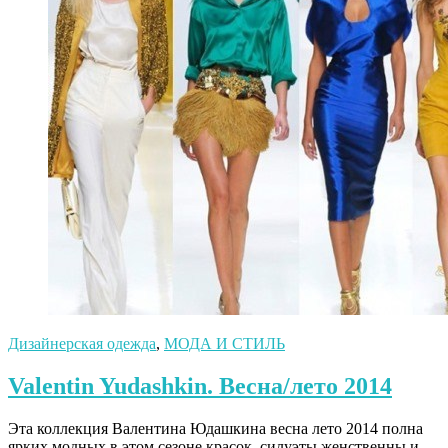
Дизайнерская одежда
,
МОДА И СТИЛЬ
Valentin Yudashkin. Весна/лето 2014
Эта коллекция Валентина Юдашкина весна лето 2014 полна
ярких модных в этом сезоне красок, силуэты женственны и