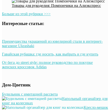
Товары для рукоделия: Помпончики на Алиэкспресс
Больше из этой рубрики >>>
Интересные статьи:
Преимущества украшений из ювелирной стали в интернет-
магазине Ukrashaki
Гавайская рубашка: где носить, как выбрать и где купить
От бега до street style: полное руководство по покупке
женских кроссовок Adidas
Дом-Цветник
Будильник с имитацией рассвета
Напольный органайзер для
книг на колесиках
Кресло-мешок