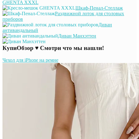
GHENTA XXXL
Шкаф-Пенал-Стеллаж
Раздвижной лоток для столовых
приборов
Диван
антивандальный
Диван Манхэттен
КупиОбзор ♥ Смотри что мы нашли!
Чехол для iPhone на ремне