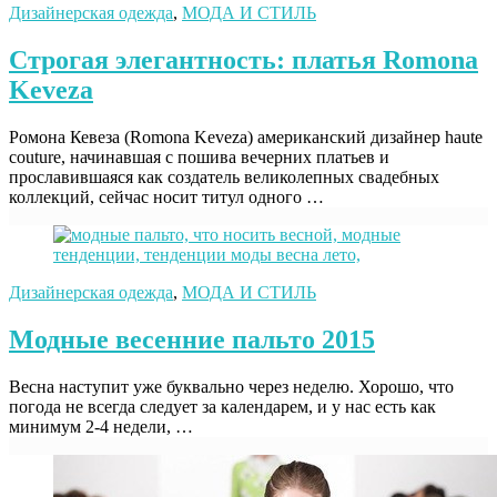
Дизайнерская одежда
,
МОДА И СТИЛЬ
Строгая элегантность: платья Romona
Keveza
Ромона Кевеза (Romona Keveza) американский дизайнер haute
couture, начинавшая с пошива вечерних платьев и
прославившаяся как создатель великолепных свадебных
коллекций, сейчас носит титул одного …
Дизайнерская одежда
,
МОДА И СТИЛЬ
Модные весенние пальто 2015
Весна наступит уже буквально через неделю. Хорошо, что
погода не всегда следует за календарем, и у нас есть как
минимум 2-4 недели, …