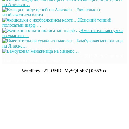
на Алиэксп…
#кошельки с
изображением карти…
Женский тонкий
полосатый шарф …
Вместительная сумка
из «маслян…
Бамбуковая менажница
на Яндекс…
© 2011-2025 Отлично!
Школа моды, декора и актуального рукоделия
WordPress: 27.03MB | MySQL:497 | 0,653sec