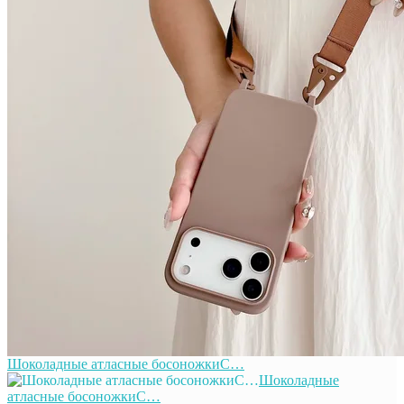
Шоколадные атласные босоножкиС…
Шоколадные
атласные босоножкиС…