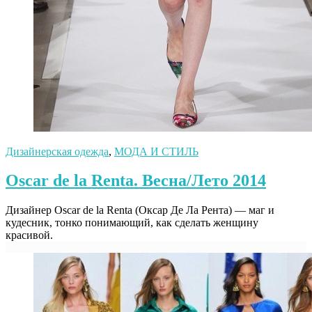
Дизайнерская одежда
,
МОДА И СТИЛЬ
Oscar de la Renta. Весна/Лето 2014
Дизайнер Oscar de la Renta (Оксар Де Ла Рента) — маг и
кудесник, тонко понимающий, как сделать женщину
красивой.