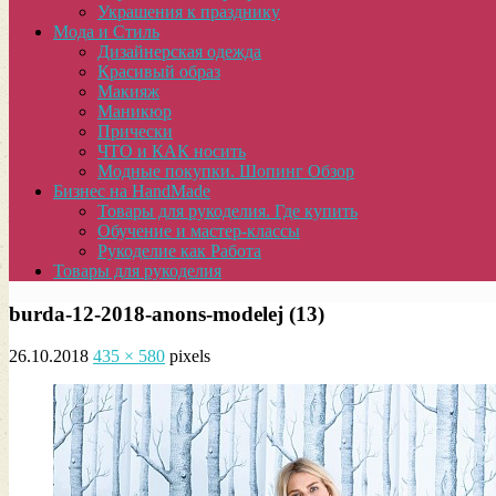
Украшения к празднику
Мода и Стиль
Дизайнерская одежда
Красивый образ
Макияж
Маникюр
Прически
ЧТО и КАК носить
Модные покупки. Шопинг Обзор
Бизнес на HandMade
Товары для рукоделия. Где купить
Обучение и мастер-классы
Рукоделие как Работа
Товары для рукоделия
burda-12-2018-anons-modelej (13)
26.10.2018
435 × 580
pixels