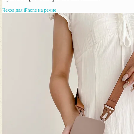
Чехол для iPhone на ремне