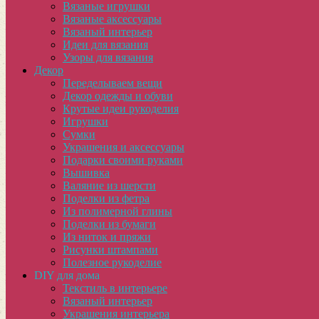
Вязаные игрушки
Вязаные аксессуары
Вязаный интерьер
Идеи для вязания
Узоры для вязания
Декор
Переделываем вещи
Декор одежды и обуви
Крутые идеи рукоделия
Игрушки
Сумки
Украшения и аксессуары
Подарки своими руками
Вышивка
Валяние из шерсти
Поделки из фетра
Из полимерной глины
Поделки из бумаги
Из ниток и пряжи
Рисунки штампами
Полезное рукоделие
DIY для дома
Текстиль в интерьере
Вязаный интерьер
Украшения интерьера