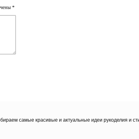
ечены
*
бираем самые красивые и актуальные идеи рукоделия и ст