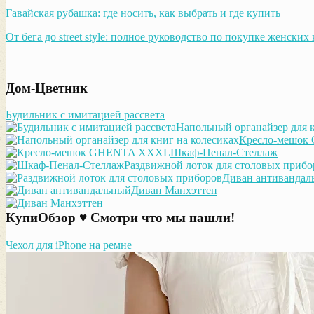
Гавайская рубашка: где носить, как выбрать и где купить
От бега до street style: полное руководство по покупке женских
Дом-Цветник
Будильник с имитацией рассвета
Напольный органайзер для к
Кресло-мешо
Шкаф-Пенал-Стеллаж
Раздвижной лоток для столовых прибо
Диван антивандал
Диван Манхэттен
КупиОбзор ♥ Смотри что мы нашли!
Чехол для iPhone на ремне