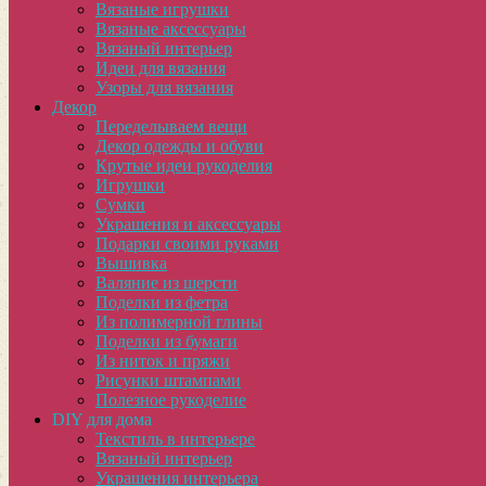
Вязаные игрушки
Вязаные аксессуары
Вязаный интерьер
Идеи для вязания
Узоры для вязания
Декор
Переделываем вещи
Декор одежды и обуви
Крутые идеи рукоделия
Игрушки
Сумки
Украшения и аксессуары
Подарки своими руками
Вышивка
Валяние из шерсти
Поделки из фетра
Из полимерной глины
Поделки из бумаги
Из ниток и пряжи
Рисунки штампами
Полезное рукоделие
DIY для дома
Текстиль в интерьере
Вязаный интерьер
Украшения интерьера