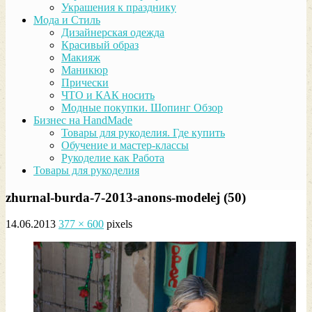
Украшения к празднику
Мода и Стиль
Дизайнерская одежда
Красивый образ
Макияж
Маникюр
Прически
ЧТО и КАК носить
Модные покупки. Шопинг Обзор
Бизнес на HandMade
Товары для рукоделия. Где купить
Обучение и мастер-классы
Рукоделие как Работа
Товары для рукоделия
zhurnal-burda-7-2013-anons-modelej (50)
14.06.2013
377 × 600
pixels