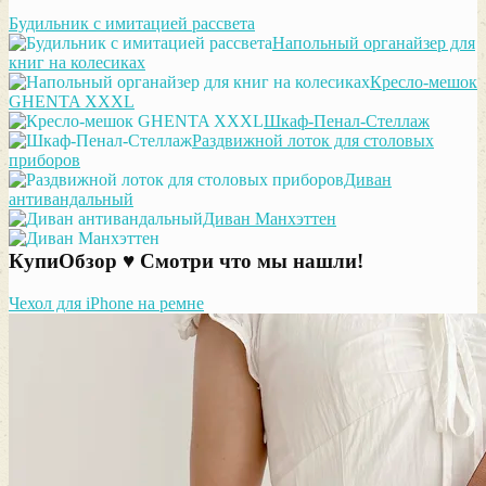
Будильник с имитацией рассвета
Напольный органайзер для
книг на колесиках
Кресло-мешок
GHENTA XXXL
Шкаф-Пенал-Стеллаж
Раздвижной лоток для столовых
приборов
Диван
антивандальный
Диван Манхэттен
КупиОбзор ♥ Смотри что мы нашли!
Чехол для iPhone на ремне