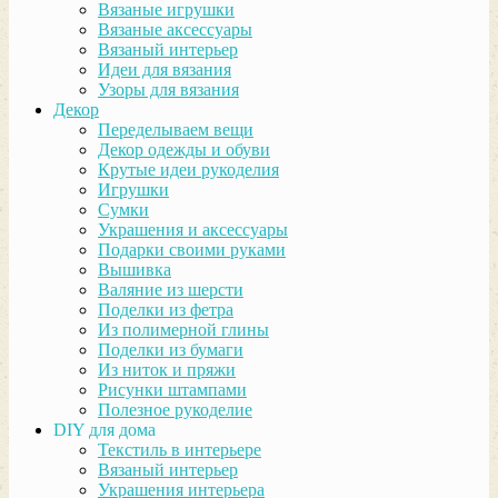
Вязаные игрушки
Вязаные аксессуары
Вязаный интерьер
Идеи для вязания
Узоры для вязания
Декор
Переделываем вещи
Декор одежды и обуви
Крутые идеи рукоделия
Игрушки
Сумки
Украшения и аксессуары
Подарки своими руками
Вышивка
Валяние из шерсти
Поделки из фетра
Из полимерной глины
Поделки из бумаги
Из ниток и пряжи
Рисунки штампами
Полезное рукоделие
DIY для дома
Текстиль в интерьере
Вязаный интерьер
Украшения интерьера