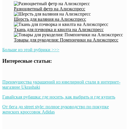
Разноцветный фетр на Алиэкспресс
Шерсть для валяния на Алиэкспресс
Ткань для пэчворка и квилта на Алиэкспресс
Товары для рукоделия: Помпончики на Алиэкспресс
Больше из этой рубрики >>>
Интересные статьи:
Преимущества украшений из ювелирной стали в интернет-
магазине Ukrashaki
Гавайская рубашка: где носить, как выбрать и где купить
От бега до street style: полное руководство по покупке
женских кроссовок Adidas