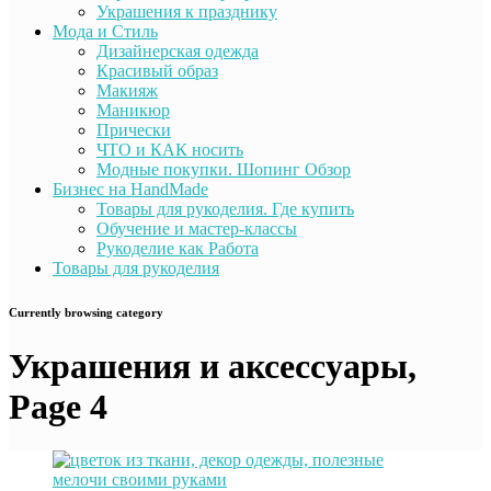
Украшения к празднику
Мода и Стиль
Дизайнерская одежда
Красивый образ
Макияж
Маникюр
Прически
ЧТО и КАК носить
Модные покупки. Шопинг Обзор
Бизнес на HandMade
Товары для рукоделия. Где купить
Обучение и мастер-классы
Рукоделие как Работа
Товары для рукоделия
Currently browsing category
Украшения и аксессуары,
Page 4