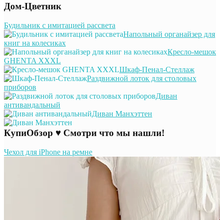
Дом-Цветник
Будильник с имитацией рассвета
Напольный органайзер для
книг на колесиках
Кресло-мешок
GHENTA XXXL
Шкаф-Пенал-Стеллаж
Раздвижной лоток для столовых
приборов
Диван
антивандальный
Диван Манхэттен
КупиОбзор ♥ Смотри что мы нашли!
Чехол для iPhone на ремне