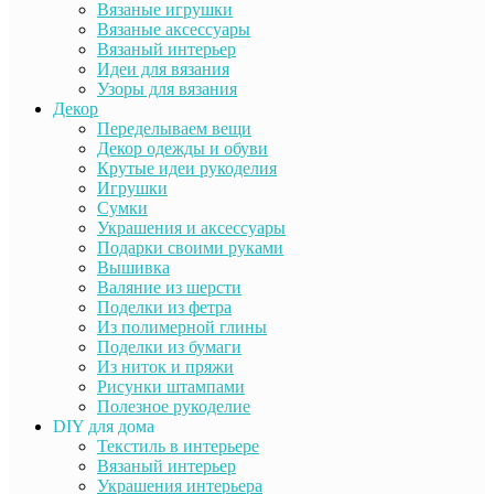
Вязаные игрушки
Вязаные аксессуары
Вязаный интерьер
Идеи для вязания
Узоры для вязания
Декор
Переделываем вещи
Декор одежды и обуви
Крутые идеи рукоделия
Игрушки
Сумки
Украшения и аксессуары
Подарки своими руками
Вышивка
Валяние из шерсти
Поделки из фетра
Из полимерной глины
Поделки из бумаги
Из ниток и пряжи
Рисунки штампами
Полезное рукоделие
DIY для дома
Текстиль в интерьере
Вязаный интерьер
Украшения интерьера