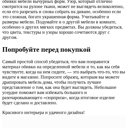
обивки мебели вычурных форм. Узор, который отлично
смотрится на рулоне ткани, может не выглядеть великолепно,
если его разрезать и снова собрать на диване, особенно если
это сложная, богато украшенная форма. Учитывайте и
размеры мебели. Подумайте и о другой мебели в комнате,
особенно о других мягких предметах. Вы должны убедиться,
что цвета, текстуры и узоры хорошо сочетаются друг с
другом.
Попробуйте перед покупкой
Самый простой способ убедиться, что вам понравится
материал обивки на определенной мебели и то, как вы себя
чувствуете, когда на нем сидите, — это выбрать что-то, что вы
видите в магазине. Попросите образец, которым вы можете
драпировать мебель дома, чтобы получить лучшее
представление о том, как она будет выглядеть. Небольшое
усердие поможет вам избежать большого и
разочаровывающего «сюрприза», когда итоговое изделие
будет сделано и доставлено.
Красивого интерьера и удачного дизайна!