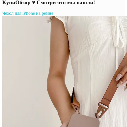
КупиОбзор ♥ Смотри что мы нашли!
Чехол для iPhone на ремне