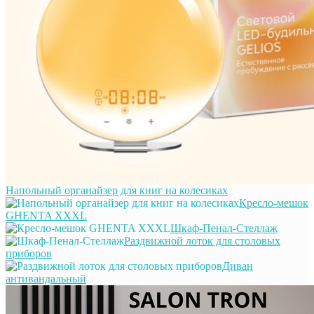
Напольный органайзер для книг на колесиках
Кресло-мешок
GHENTA XXXL
Шкаф-Пенал-Стеллаж
Раздвижной лоток для столовых
приборов
Диван
антивандальный