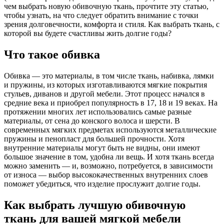
чем выбрать новую обивочную ткань, прочтите эту статью,
чтобы узнать, на что следует обратить внимание с точки
зрения долговечности, комфорта и стиля. Как выбрать ткань, с
которой вы будете счастливы жить долгие годы?
Что такое обивка
Обивка — это материалы, в том числе ткань, набивка, лямки
и пружины, из которых изготавливаются мягкие покрытия
стульев, диванов и другой мебели. Этот процесс начался в
средние века и приобрел популярность в 17, 18 и 19 веках. На
протяжении многих лет использовались самые разные
материалы, от сена до конского волоса и шерсти. В
современных мягких предметах используются металлические
пружины и пенопласт для большей прочности. Хотя
внутренние материалы могут быть не видны, они имеют
большое значение в том, удобна ли вещь. И хотя ткань всегда
можно заменить — и, возможно, потребуется, в зависимости
от износа — выбор высококачественных внутренних слоев
поможет убедиться, что изделие прослужит долгие годы.
Как выбрать лучшую обивочную
ткань для вашей мягкой мебели