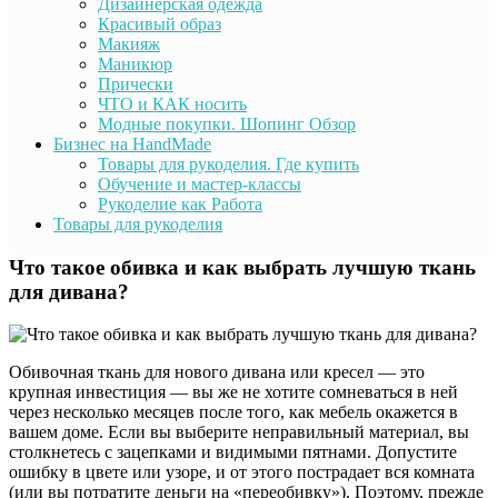
Дизайнерская одежда
Красивый образ
Макияж
Маникюр
Прически
ЧТО и КАК носить
Модные покупки. Шопинг Обзор
Бизнес на HandMade
Товары для рукоделия. Где купить
Обучение и мастер-классы
Рукоделие как Работа
Товары для рукоделия
Что такое обивка и как выбрать лучшую ткань
для дивана?
Обивочная ткань для нового дивана или кресел — это
крупная инвестиция — вы же не хотите сомневаться в ней
через несколько месяцев после того, как мебель окажется в
вашем доме. Если вы выберите неправильный материал, вы
столкнетесь с зацепками и видимыми пятнами. Допустите
ошибку в цвете или узоре, и от этого пострадает вся комната
(или вы потратите деньги на «переобивку»). Поэтому, прежде