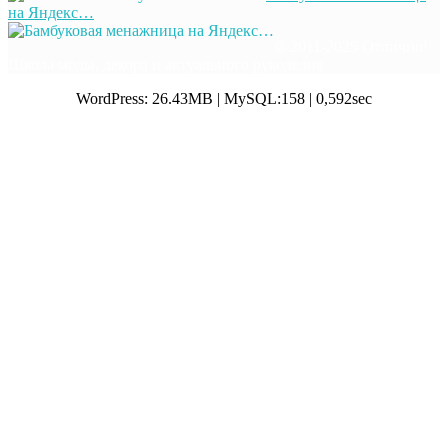
на Яндекс…
© 2011-2025 Отлично!
Школа моды, декора и актуального рукоделия
WordPress: 26.43MB | MySQL:158 | 0,592sec