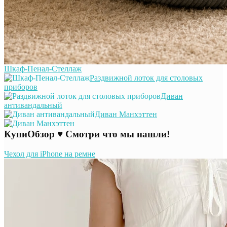
Шкаф-Пенал-Стеллаж
Раздвижной лоток для столовых
приборов
Диван
антивандальный
Диван Манхэттен
КупиОбзор ♥ Смотри что мы нашли!
Чехол для iPhone на ремне