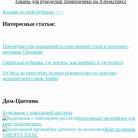
Товары для рукоделия: Помпончики на Алиэкспресс
Больше из этой рубрики >>>
Интересные статьи:
Преимущества украшений из ювелирной стали в интернет-
магазине Ukrashaki
Гавайская рубашка: где носить, как выбрать и где купить
От бега до street style: полное руководство по покупке
женских кроссовок Adidas
Дом-Цветник
Будильник с имитацией рассвета
Напольный органайзер для
книг на колесиках
Кресло-мешок
GHENTA XXXL