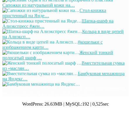
Сапожки из натуральной кожи на…
Стол-книжка
пристенный на Янде…
Шапка-шарф на
Алиэкспресс #жен…
Кольца в виде цепей
на Алиэксп…
#кошельки с
изображением карти…
Женский тонкий
полосатый шарф …
Вместительная сумка
из «маслян…
Бамбуковая менажница
на Яндекс…
© 2011-2025 Отлично!
Школа моды, декора и актуального рукоделия
WordPress: 26.63MB | MySQL:192 | 0,525sec