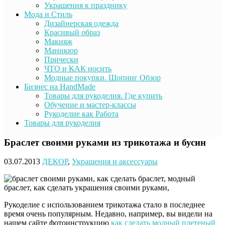
Украшения к празднику
Мода и Стиль
Дизайнерская одежда
Красивый образ
Макияж
Маникюр
Прически
ЧТО и КАК носить
Модные покупки. Шопинг Обзор
Бизнес на HandMade
Товары для рукоделия. Где купить
Обучение и мастер-классы
Рукоделие как Работа
Товары для рукоделия
Браслет своими руками из трикотажа и бусин
03.07.2013
ДЕКОР
,
Украшения и аксессуары
Рукоделие с использованием трикотажа стало в последнее
время очень популярным. Недавно, например, вы видели на
нашем сайте фотоинструкцию
как сделать модный плетеный