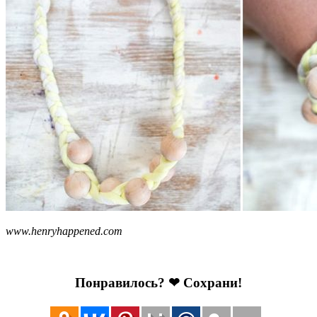
www.henryhappened.com
Понравилось? ❤ Сохрани!