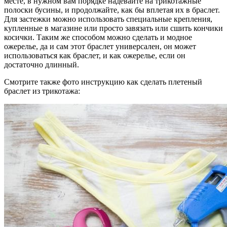
месте, в нужном вам порядке надевайте на трикотажные
полоски бусины, и продолжайте, как бы вплетая их в браслет.
Для застежки можно использовать специальные крепления,
купленные в магазине или просто завязать или сшить кончики
косички. Таким же способом можно сделать и модное
ожерелье, да и сам этот браслет универсален, он может
использоваться как браслет, и как ожерелье, если он
достаточно длинный.
Смотрите также фото инструкцию как сделать плетеный
браслет из трикотажа: