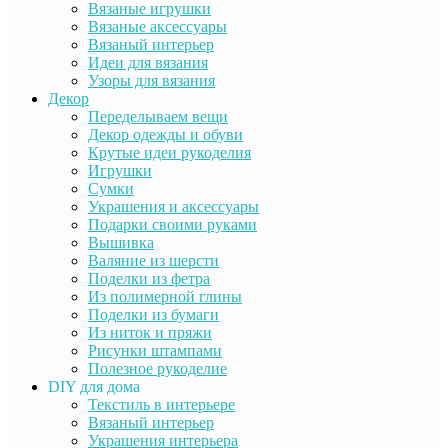
Вязаные игрушки
Вязаные аксессуары
Вязаный интерьер
Идеи для вязания
Узоры для вязания
Декор
Переделываем вещи
Декор одежды и обуви
Крутые идеи рукоделия
Игрушки
Сумки
Украшения и аксессуары
Подарки своими руками
Вышивка
Валяние из шерсти
Поделки из фетра
Из полимерной глины
Поделки из бумаги
Из ниток и пряжи
Рисунки штампами
Полезное рукоделие
DIY для дома
Текстиль в интерьере
Вязаный интерьер
Украшения интерьера