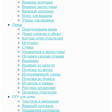
Вязаные игрушки
Вязаные аксессуары
Вязаный интерьер
Идеи для вязания
Узоры для вязания
Декор
Переделываем вещи
Декор одежды и обуви
Крутые идеи рукоделия
Игрушки
Сумки
Украшения и аксессуары
Подарки своими руками
Вышивка
Валяние из шерсти
Поделки из фетра
Из полимерной глины
Поделки из бумаги
Из ниток и пряжи
Рисунки штампами
Полезное рукоделие
DIY для дома
Текстиль в интерьере
Вязаный интерьер
Украшения интерьера