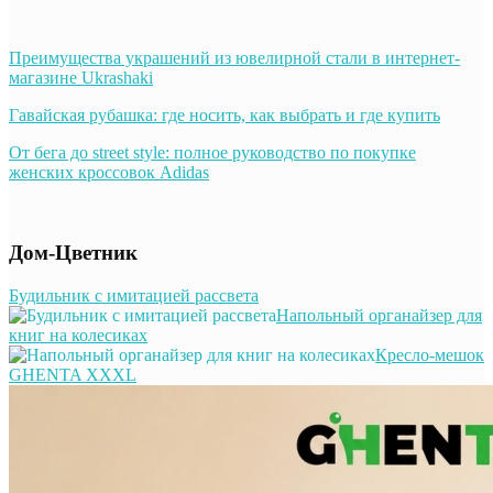
Преимущества украшений из ювелирной стали в интернет-
магазине Ukrashaki
Гавайская рубашка: где носить, как выбрать и где купить
От бега до street style: полное руководство по покупке
женских кроссовок Adidas
Дом-Цветник
Будильник с имитацией рассвета
Напольный органайзер для
книг на колесиках
Кресло-мешок
GHENTA XXXL