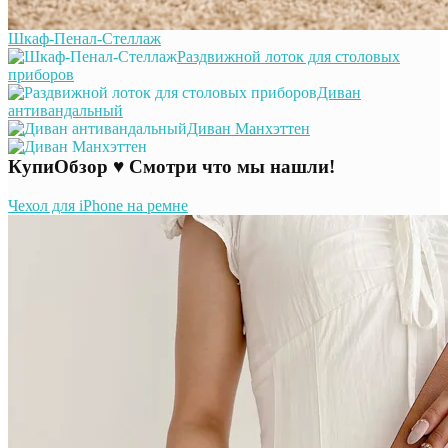
Шкаф-Пенал-Стеллаж
Раздвижной лоток для столовых
приборов
Диван
антивандальный
Диван Манхэттен
КупиОбзор ♥ Смотри что мы нашли!
Чехол для iPhone на ремне