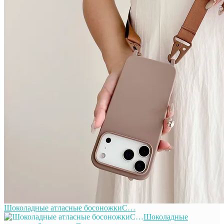
Шоколадные атласные босоножкиС…
Шоколадные