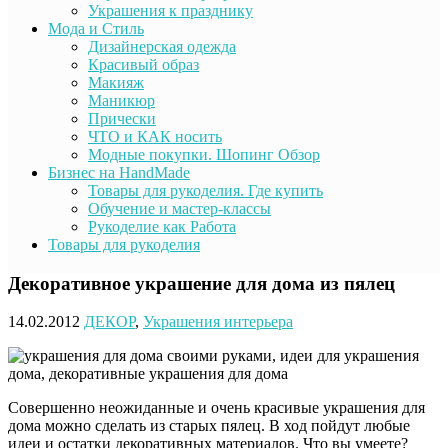
Украшения к празднику
Мода и Стиль
Дизайнерская одежда
Красивый образ
Макияж
Маникюр
Прически
ЧТО и КАК носить
Модные покупки. Шопинг Обзор
Бизнес на HandMade
Товары для рукоделия. Где купить
Обучение и мастер-классы
Рукоделие как Работа
Товары для рукоделия
Декоративное украшение для дома из пялец
14.02.2012
ДЕКОР
,
Украшения интерьера
Совершенно неожиданные и очень красивые украшения для
дома можно сделать из старых пялец. В ход пойдут любые
идеи и остатки декоративных материалов.
Что вы умеете?