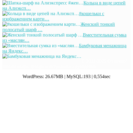
Кольца в виде цепей
на Алиэксп…
#кошельки с
изображением карти…
Женский тонкий
полосатый шарф …
Вместительная сумка
из «маслян…
Бамбуковая менажница
на Яндекс…
© 2011-2025 Отлично!
Школа моды, декора и актуального рукоделия
WordPress: 26.67MB | MySQL:193 | 0,554sec