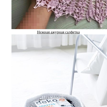
Нежная ажурная салфетка