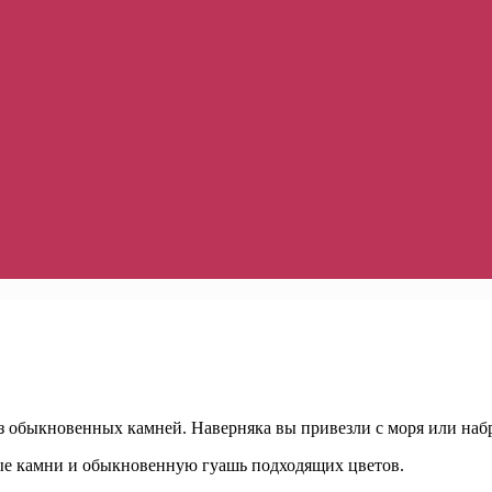
 обыкновенных камней. Наверняка вы привезли с моря или набр
лые камни и обыкновенную гуашь подходящих цветов.