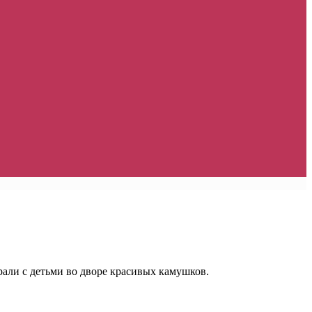
али с детьми во дворе красивых камушков.