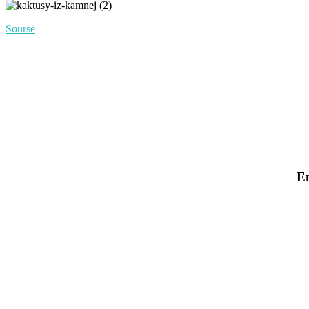
Sourse
Е