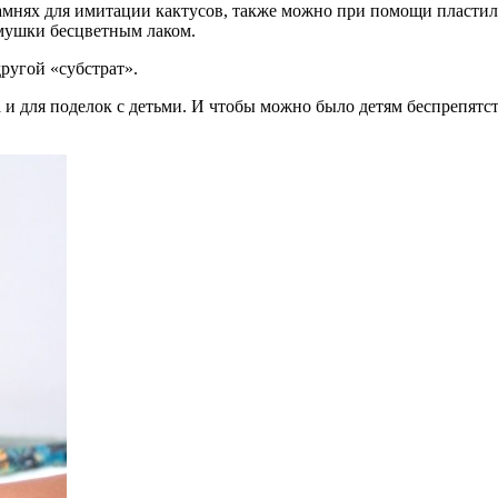
амнях для имитации кактусов, также можно при помощи пластил
амушки бесцветным лаком.
ругой «субстрат».
а и для поделок с детьми. И чтобы можно было детям беспрепятс