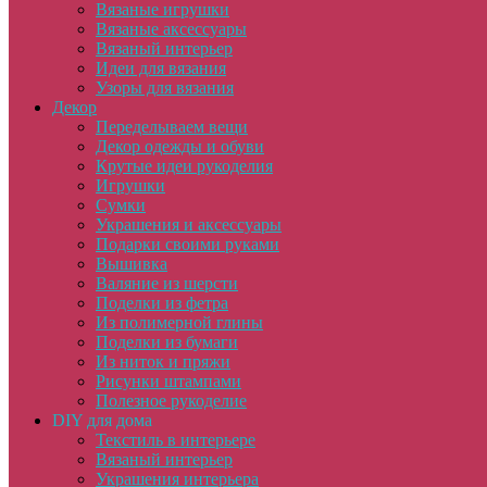
Вязаные игрушки
Вязаные аксессуары
Вязаный интерьер
Идеи для вязания
Узоры для вязания
Декор
Переделываем вещи
Декор одежды и обуви
Крутые идеи рукоделия
Игрушки
Сумки
Украшения и аксессуары
Подарки своими руками
Вышивка
Валяние из шерсти
Поделки из фетра
Из полимерной глины
Поделки из бумаги
Из ниток и пряжи
Рисунки штампами
Полезное рукоделие
DIY для дома
Текстиль в интерьере
Вязаный интерьер
Украшения интерьера