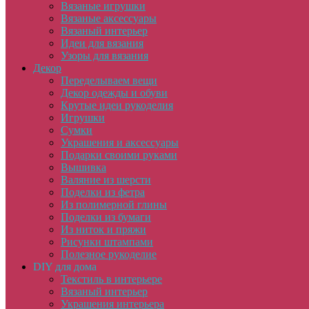
Вязаные игрушки
Вязаные аксессуары
Вязаный интерьер
Идеи для вязания
Узоры для вязания
Декор
Переделываем вещи
Декор одежды и обуви
Крутые идеи рукоделия
Игрушки
Сумки
Украшения и аксессуары
Подарки своими руками
Вышивка
Валяние из шерсти
Поделки из фетра
Из полимерной глины
Поделки из бумаги
Из ниток и пряжи
Рисунки штампами
Полезное рукоделие
DIY для дома
Текстиль в интерьере
Вязаный интерьер
Украшения интерьера