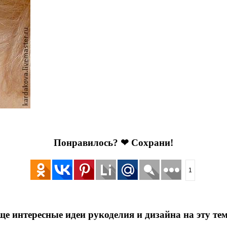
Понравилось? ❤ Сохрани!
1
ще интересные идеи рукоделия и дизайна на эту тем