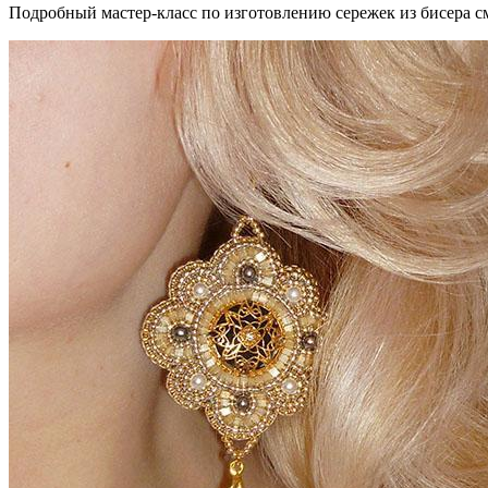
Подробный мастер-класс по изготовлению сережек из бисера 