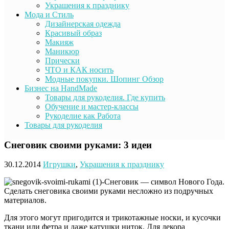
Украшения к празднику
Мода и Стиль
Дизайнерская одежда
Красивый образ
Макияж
Маникюр
Прически
ЧТО и КАК носить
Модные покупки. Шопинг Обзор
Бизнес на HandMade
Товары для рукоделия. Где купить
Обучение и мастер-классы
Рукоделие как Работа
Товары для рукоделия
Снеговик своими руками: 3 идеи
30.12.2014
Игрушки
,
Украшения к празднику
Снеговик — символ Нового Года.
Сделать снеговика своими руками несложно из подручных
материалов.
Для этого могут пригодится и трикотажные носки, и кусочки
ткани или фетра и даже катушки ниток. Для декора