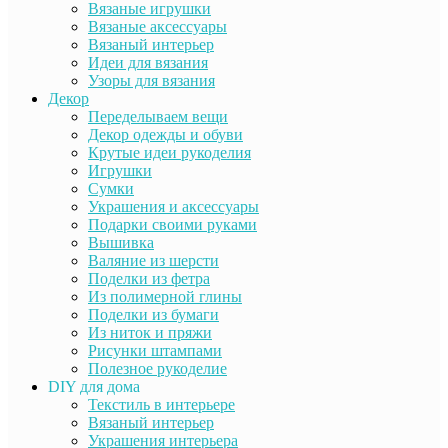
Вязаные игрушки
Вязаные аксессуары
Вязаный интерьер
Идеи для вязания
Узоры для вязания
Декор
Переделываем вещи
Декор одежды и обуви
Крутые идеи рукоделия
Игрушки
Сумки
Украшения и аксессуары
Подарки своими руками
Вышивка
Валяние из шерсти
Поделки из фетра
Из полимерной глины
Поделки из бумаги
Из ниток и пряжи
Рисунки штампами
Полезное рукоделие
DIY для дома
Текстиль в интерьере
Вязаный интерьер
Украшения интерьера