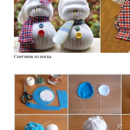
Снеговик из носка