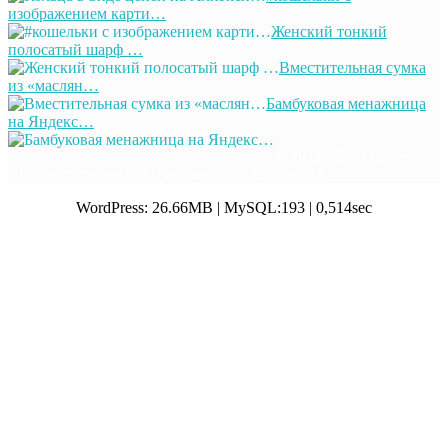
изображением карти…
Женский тонкий
полосатый шарф …
Вместительная сумка
из «маслян…
Бамбуковая менажница
на Яндекс…
© 2011-2025 Отлично!
Школа моды, декора и актуального рукоделия
WordPress: 26.66MB | MySQL:193 | 0,514sec