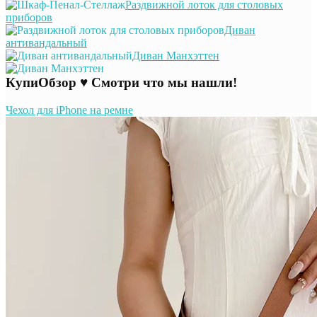
Раздвижной лоток для столовых
приборов
Диван
антивандальный
Диван Манхэттен
КупиОбзор ♥ Смотри что мы нашли!
Чехол для iPhone на ремне