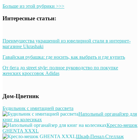
Больше из этой рубрики >>>
Интересные статьи:
Преимущества украшений из ювелирной стали в интернет-
магазине Ukrashaki
Гавайская рубашка: где носить, как выбрать и где купить
От бега до street style: полное руководство по покупке
женских кроссовок Adidas
Дом-Цветник
Будильник с имитацией рассвета
Напольный органайзер для
книг на колесиках
Кресло-мешок
GHENTA XXXL
Шкаф-Пенал-Стеллаж