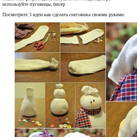
используйте пуговицы, бисер
Посмотрите 3 идеи как сделать снеговика своими руками.