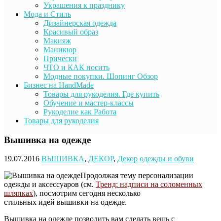
Украшения к празднику
Мода и Стиль
Дизайнерская одежда
Красивый образ
Макияж
Маникюр
Прически
ЧТО и КАК носить
Модные покупки. Шопинг Обзор
Бизнес на HandMade
Товары для рукоделия. Где купить
Обучение и мастер-классы
Рукоделие как Работа
Товары для рукоделия
Вышивка на одежде
19.07.2016
ВЫШИВКА
,
ДЕКОР
,
Декор одежды и обуви
Продолжая тему персонализации
одежды и аксессуаров (см.
Тренд: надписи на соломенных
шляпках
), посмотрим сегодня несколько
стильных идей вышивки на одежде.
Вышивка на одежде позволить вам сделать вещь с