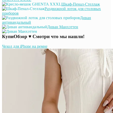
Шкаф-Пенал-Стеллаж
Раздвижной лоток для столовых
приборов
Диван
антивандальный
Диван Манхэттен
КупиОбзор ♥ Смотри что мы нашли!
Чехол для iPhone на ремне