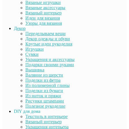
Вязаные игрушки
Вязаные аксессуары
Вязаный интерьер
Идеи для вязания
Узоры для вязания
Декор
Переделываем вещи
Декор одежды и обуви
Крутые идеи рукоделия
Игрушки
Сумки
Украшения и аксессуары
Подарки своими руками
Вышивка
Валяние из шерсти
Поделки из фетра
Из полимерной глины
Поделки из бумаги
Из ниток и пряжи
Рисунки штампами
Полезное рукоделие
DIY для дома
Текстиль в интерьере
Вязаный интерьер
Украшения интерьера