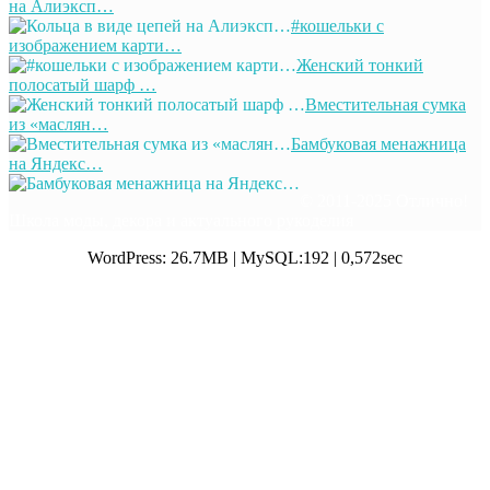
на Алиэксп…
#кошельки с
изображением карти…
Женский тонкий
полосатый шарф …
Вместительная сумка
из «маслян…
Бамбуковая менажница
на Яндекс…
© 2011-2025 Отлично!
Школа моды, декора и актуального рукоделия
WordPress: 26.7MB | MySQL:192 | 0,572sec