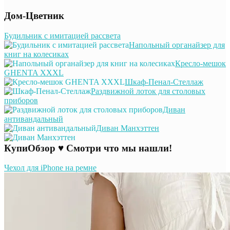
Дом-Цветник
Будильник с имитацией рассвета
Напольный органайзер для
книг на колесиках
Кресло-мешок
GHENTA XXXL
Шкаф-Пенал-Стеллаж
Раздвижной лоток для столовых
приборов
Диван
антивандальный
Диван Манхэттен
КупиОбзор ♥ Смотри что мы нашли!
Чехол для iPhone на ремне