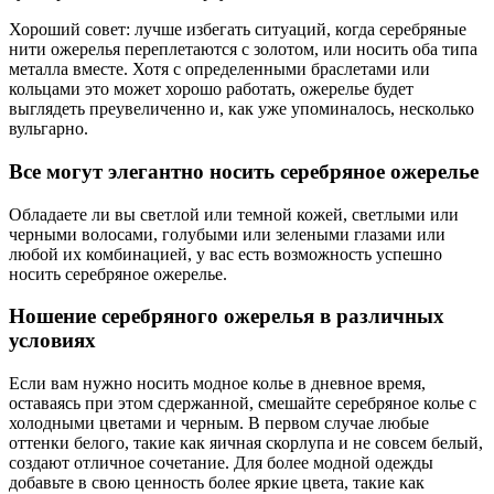
Хороший совет: лучше избегать ситуаций, когда серебряные
нити ожерелья переплетаются с золотом, или носить оба типа
металла вместе. Хотя с определенными браслетами или
кольцами это может хорошо работать, ожерелье будет
выглядеть преувеличенно и, как уже упоминалось, несколько
вульгарно.
Все могут элегантно носить серебряное ожерелье
Обладаете ли вы светлой или темной кожей, светлыми или
черными волосами, голубыми или зелеными глазами или
любой их комбинацией, у вас есть возможность успешно
носить серебряное ожерелье.
Ношение серебряного ожерелья в различных
условиях
Если вам нужно носить модное колье в дневное время,
оставаясь при этом сдержанной, смешайте серебряное колье с
холодными цветами и черным. В первом случае любые
оттенки белого, такие как яичная скорлупа и не совсем белый,
создают отличное сочетание. Для более модной одежды
добавьте в свою ценность более яркие цвета, такие как