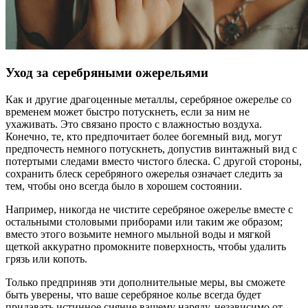
Уход за серебряными ожерельями
Как и другие драгоценные металлы, серебряное ожерелье со
временем может быстро потускнеть, если за ним не
ухаживать. Это связано просто с влажностью воздуха.
Конечно, те, кто предпочитает более богемный вид, могут
предпочесть немного потускнеть, допустив винтажный вид с
потертыми следами вместо чистого блеска. С другой стороны,
сохранить блеск серебряного ожерелья означает следить за
тем, чтобы оно всегда было в хорошем состоянии.
Например, никогда не чистите серебряное ожерелье вместе с
остальными столовыми приборами или таким же образом;
вместо этого возьмите немного мыльной воды и мягкой
щеткой аккуратно промокните поверхность, чтобы удалить
грязь или копоть.
Только предприняв эти дополнительные меры, вы сможете
быть уверены, что ваше серебряное колье всегда будет
придавать истинное сияние вашему наряду, независимо от