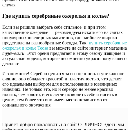
случая.
Где купить серебряные ожерелья и колье?
Если вы решили выбрать себе стильное и при этом
качественное ожерелье — рекомендуем искать его на сайтах
популярных ювелирных магазинов, где наиболее широко
представлены разнообразные бренды. Так,
купить серебряные
ожерелья и колье Teosa
вы можете на сайте интернет магазина
myjewels.ru
. Этот бренд предлагает к этому сезону изящные и
актуальные модели, которые несомненно украсят зону вашего
декольте.
И запомните! Серебро ценится за его ценность и уникальное
сияние, оно обладает красотой и пластичностью, что делает
его идеальным выбором для использования в ювелирных
изделиях. Не только это, но и серебро не менее красиво
носить, чем золото, и его легче позволить себе и носить в
целом, тем более что оно имеет место независимо от
социального окружения.
Привет, добро пожаловать на сайт ОТЛИЧНО! Здесь мы
собираем самые красивые и актуальные идеи рукоделия