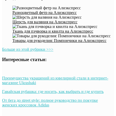
Разноцветный фетр на Алиэкспресс
Шерсть для валяния на Алиэкспресс
Ткань для пэчворка и квилта на Алиэкспресс
Товары для рукоделия: Помпончики на Алиэкспресс
Больше из этой рубрики >>>
Интересные статьи:
Преимущества украшений из ювелирной стали в интернет-
магазине Ukrashaki
Гавайская рубашка: где носить, как выбрать и где купить
От бега до street style: полное руководство по покупке
женских кроссовок Adidas