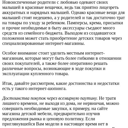
Новоиспеченные родители с любовью одевают своих
малышей в красивые вещички, ведь так приятно лицезреть
аккуратных и нарядных малышей. Однако красивые вещи для
малышей стоят недешево, а у родителей и так достаточно трат
на товары по уходу за ребенком. Памперсы, крема, присыпки
и прочие необходимые в быту аксессуары съедают много
средств из семейного бюджета. Выходом из создавшегося
положения может стать приобретение детских товаров через
специализированные интернет-магазины.
Особое внимание стоит уделить местным интернет-
магазинам, которые могут быть более гибкими в отношении
своих покупателей, а также более оперативно решать
различные вопросы, возникающие в ходе покупки и
эксплуатации купленного товара.
Итак, давайте рассмотрим, какие достоинства и недостатки
есть у такого интернет-шопинга.
Достоинства покупок через всемирную паутину.
Не тратя
лишнего времени, не выходя из дома, не нервничая, можно
совершить необходимые закупки, к примеру, на сайте
магазина детской мебели, предварительно изучив
предложения рынка и ценовую политику. Если
приглянувшейся Вам модели в настоящее время нет в