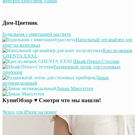
женских кроссовок Adidas
Дом-Цветник
Будильник с имитацией рассвета
Напольный органайзер для
книг на колесиках
Кресло-мешок
GHENTA XXXL
Шкаф-Пенал-Стеллаж
Раздвижной лоток для столовых
приборов
Диван
антивандальный
Диван Манхэттен
КупиОбзор ♥ Смотри что мы нашли!
Чехол для iPhone на ремне