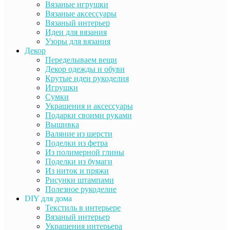
Вязаные игрушки
Вязаные аксессуары
Вязаный интерьер
Идеи для вязания
Узоры для вязания
Декор
Переделываем вещи
Декор одежды и обуви
Крутые идеи рукоделия
Игрушки
Сумки
Украшения и аксессуары
Подарки своими руками
Вышивка
Валяние из шерсти
Поделки из фетра
Из полимерной глины
Поделки из бумаги
Из ниток и пряжи
Рисунки штампами
Полезное рукоделие
DIY для дома
Текстиль в интерьере
Вязаный интерьер
Украшения интерьера