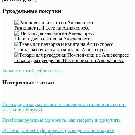
Рукодельные покупки
Разноцветный фетр на Алиэкспресс
Шерсть для валяния на Алиэкспресс
Ткань для пэчворка и квилта на Алиэкспресс
Товары для рукоделия: Помпончики на Алиэкспресс
Больше из этой рубрики >>>
Интересные статьи:
Преимущества украшений из ювелирной стали в интернет-
магазине Ukrashaki
Гавайская рубашка: где носить, как выбрать и где купить
От бега до street style: полное руководство по покупке