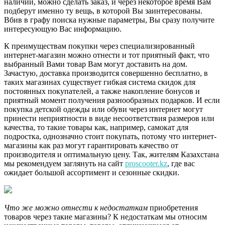
наличии, можно сделать заказ, и через некоторое время Вам
подберут именно ту вещь, в которой Вы заинтересованы.
Вбив в графу поиска нужные параметры, Вы сразу получите
интересующую Вас информацию.
К преимуществам покупки через специализированный
интернет-магазин можно отнести и тот приятный факт, что
выбранный Вами товар Вам могут доставить на дом.
Зачастую, доставка производится совершенно бесплатно, в
таких магазинах существует гибкая система скидок для
постоянных покупателей, а также накопление бонусов и
приятный момент получения разнообразных подарков. И если
покупка детской одежды или обуви через интернет могут
принести неприятности в виде несоответствия размеров или
качества, то такие товары как, например, самокат для
подростка, однозначно стоит покупать, потому что интернет-
магазины как раз могут гарантировать качество от
производителя и оптимальную цену. Так, жителям Казахстана
мы рекомендуем заглянуть на сайт
proscooter.kz
, где вас
ожидает большой ассортимент и сезонные скидки.
Что же можно отнести к недостаткам
приобретения
товаров через такие магазины? К недостаткам мы относим