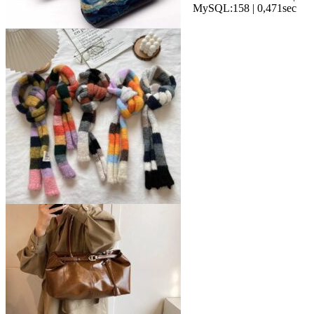
MySQL:158 | 0,471sec