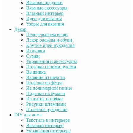
Вязаные игрушки
Вязаные аксессуары
Вязаный интерьер
Идеи для вязания
Узоры для вязания
Декор
Переделываем вещи
Декор одежды и обуви
Крутые идеи рукоделия
Игрушки
Сумки
Украшения и аксессуары
Подарки своими руками
Вышивка
Валяние из шерсти
Поделки из фетра
Из полимерной глины
Поделки из бумаги
Из ниток и пряжи
Рисунки штампами
Полезное рукоделие
DIY для дома
Текстиль в интерьере
Вязаный интерьер
Украшения интерьера