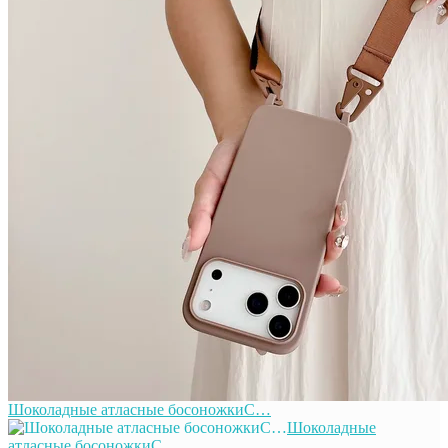
Шоколадные атласные босоножкиС…
Шоколадные
атласные босоножкиС…