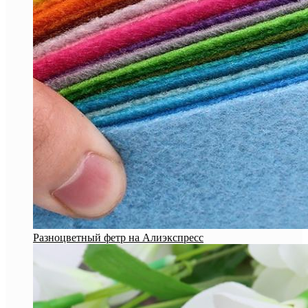
Разноцветный фетр на Алиэкспресс