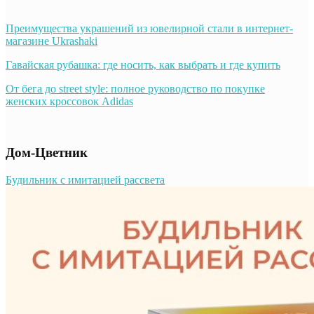
Преимущества украшений из ювелирной стали в интернет-
магазине Ukrashaki
Гавайская рубашка: где носить, как выбрать и где купить
От бега до street style: полное руководство по покупке
женских кроссовок Adidas
Дом-Цветник
Будильник с имитацией рассвета