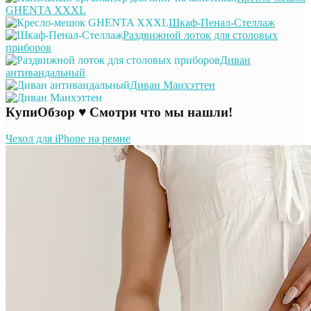
GHENTA XXXL
Шкаф-Пенал-Стеллаж
Раздвижной лоток для столовых
приборов
Диван
антивандальный
Диван Манхэттен
КупиОбзор ♥ Смотри что мы нашли!
Чехол для iPhone на ремне