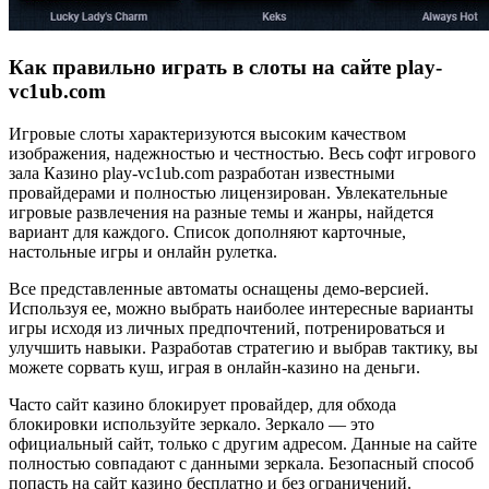
Как правильно играть в слоты на сайте play-
vc1ub.com
Игровые слоты характеризуются высоким качеством
изображения, надежностью и честностью. Весь софт игрового
зала Казино play-vc1ub.com разработан известными
провайдерами и полностью лицензирован. Увлекательные
игровые развлечения на разные темы и жанры, найдется
вариант для каждого. Список дополняют карточные,
настольные игры и онлайн рулетка.
Все представленные автоматы оснащены демо-версией.
Используя ее, можно выбрать наиболее интересные варианты
игры исходя из личных предпочтений, потренироваться и
улучшить навыки. Разработав стратегию и выбрав тактику, вы
можете сорвать куш, играя в онлайн-казино на деньги.
Часто сайт казино блокирует провайдер, для обхода
блокировки используйте зеркало. Зеркало — это
официальный сайт, только с другим адресом. Данные на сайте
полностью совпадают с данными зеркала. Безопасный способ
попасть на сайт казино бесплатно и без ограничений.