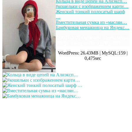
Кольца в виде цепей на Алиэксп…
#кошельки с изображением карти…
Женский тонкий полосатый шарф
…
Вместительная сумка из «маслян…
Бамбуковая менажница на Яндекс…
© 2011-2025 Отлично! Школа моды,
декора и актуального рукоделия
WordPress: 26.43MB | MySQL:159 |
0,475sec