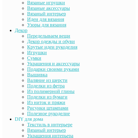
Вязаные игрушки
Вязаные аксессуары
Вязаный интерьер
Идеи для вязания
Узоры для вязания
Декор
Переделываем вещи
Декор одежды и обуви
Крутые идеи рукоделия
Игрушки
Сумки
Украшения и аксессуары
Подарки своими руками
Вышивка
Валяние из шерсти
Поделки из фетра
Из полимерной глины
Поделки из бумаги
Из ниток и пряжи
Рисунки штампами
Полезное рукоделие
DIY для дома
Текстиль в интерьере
Вязаный интерьер
Украшения интерьера