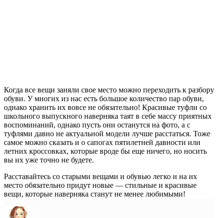
Когда все вещи заняли свое место можно переходить к разбору
обуви. У многих из нас есть большое количество пар обуви,
однако хранить их вовсе не обязательно! Красивые туфли со
школьного выпускного наверняка таят в себе массу приятных
воспоминаний, однако пусть они останутся на фото, а с
туфлями давно не актуальной модели лучше расстаться. Тоже
самое можно сказать и о сапогах пятилетней давности или
летних кроссовках, которые вроде бы еще ничего, но носить
вы их уже точно не будете.
Расставайтесь со старыми вещами и обувью легко и на их
место обязательно придут новые — стильные и красивые
вещи, которые наверняка станут не менее любимыми!