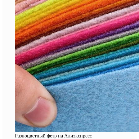
Разноцветный фетр на Алиэкспресс