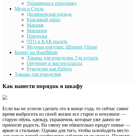
Украшения к празднику
Мода и Стиль
Дизайнерская одежда
Красивый образ
Макияж
Маникюр
Прически
ЧТО и КАК носить
Модные покупки. Шопинг Обзор
Бизнес на HandMade
Товары для рукоделия. Где купить
Обучение и мастер-классы
Рукоделие как Работа
Товары для рукоделия
Как навести порядок в шкафу
Если вы не успели сделать это в конце года, то сейчас самое
время выбросить из своей жизни все старое и ненужное —
старую обувь, одежду, украшения, которые уже давно не
приносят радость. На смену им обязательно придут новые —
яркие и стильные. Однако для того, чтобы освободить место
для новых вещей необходимо избавиться от старых. Поэтому