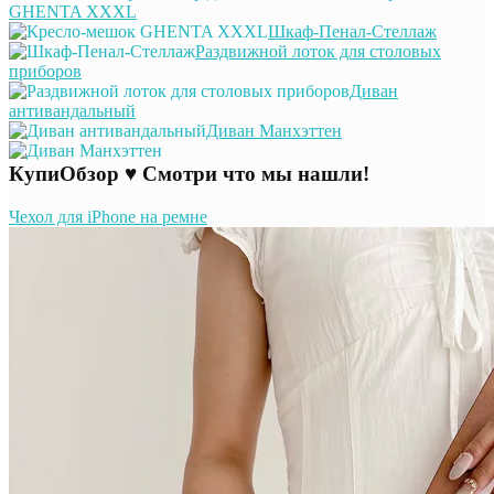
GHENTA XXXL
Шкаф-Пенал-Стеллаж
Раздвижной лоток для столовых
приборов
Диван
антивандальный
Диван Манхэттен
КупиОбзор ♥ Смотри что мы нашли!
Чехол для iPhone на ремне