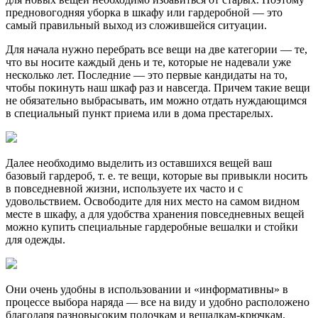
предновогодняя уборка в шкафу или гардеробной — это
самый правильный выход из сложившейся ситуации.
Для начала нужно перебрать все вещи на две категории — те,
что вы носите каждый день и те, которые не надевали уже
несколько лет. Последние — это первые кандидаты на то,
чтобы покинуть наш шкаф раз и навсегда. Причем такие вещи
не обязательно выбрасывать, им можно отдать нуждающимся
в специальный пункт приема или в дома престарелых.
Далее необходимо выделить из оставшихся вещей ваш
базовый гардероб, т. е. те вещи, которые вы привыкли носить
в повседневной жизни, используете их часто и с
удовольствием. Освободите для них место на самом видном
месте в шкафу, а для удобства хранения повседневных вещей
можно купить специальные гардеробные вешалки и стойки
для одежды.
Они очень удобны в использовании и «информативны» в
процессе выбора наряда — все на виду и удобно расположено
благодаря разновысоким полочкам и вешалкам-крючкам.