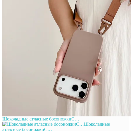
Шоколадные атласные босоножкиС…
Шоколадные
атласные босоножкиС…