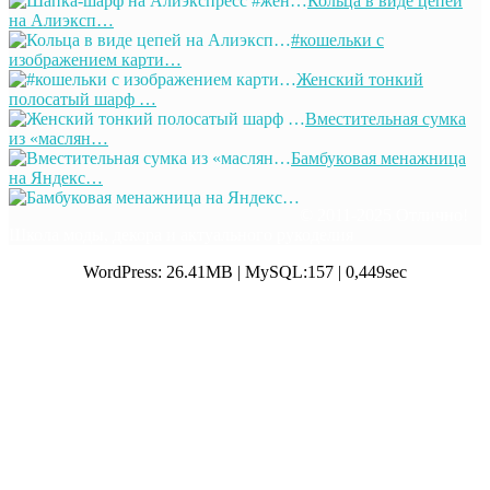
Кольца в виде цепей
на Алиэксп…
#кошельки с
изображением карти…
Женский тонкий
полосатый шарф …
Вместительная сумка
из «маслян…
Бамбуковая менажница
на Яндекс…
© 2011-2025 Отлично!
Школа моды, декора и актуального рукоделия
WordPress: 26.41MB | MySQL:157 | 0,449sec