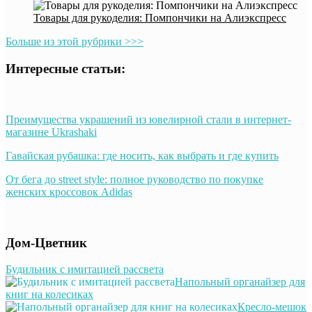
Товары для рукоделия: Помпончики на Алиэкспресс
Больше из этой рубрики >>>
Интересные статьи:
Преимущества украшений из ювелирной стали в интернет-
магазине Ukrashaki
Гавайская рубашка: где носить, как выбрать и где купить
От бега до street style: полное руководство по покупке
женских кроссовок Adidas
Дом-Цветник
Будильник с имитацией рассвета
Напольный органайзер для
книг на колесиках
Кресло-мешок