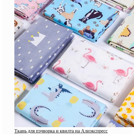
Ткань для пэчворка и квилта на Алиэкспресс