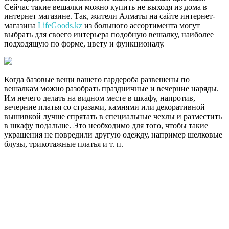
Сейчас такие вешалки можно купить не выходя из дома в
интернет магазине. Так, жители Алматы на сайте интернет-
магазина
LifeGoods.kz
из большого ассортимента могут
выбрать для своего интерьера подобную вешалку, наиболее
подходящую по форме, цвету и функционалу.
Когда базовые вещи вашего гардероба развешены по
вешалкам можно разобрать праздничные и вечерние наряды.
Им нечего делать на видном месте в шкафу, напротив,
вечерние платья со стразами, камнями или декоративной
вышивкой лучше спрятать в специальные чехлы и разместить
в шкафу подальше. Это необходимо для того, чтобы такие
украшения не повредили другую одежду, например шелковые
блузы, трикотажные платья и т. п.