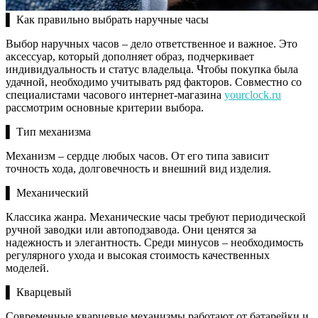
▌ Как правильно выбрать наручные часы
Выбор наручных часов – дело ответственное и важное. Это
аксессуар, который дополняет образ, подчеркивает
индивидуальность и статус владельца. Чтобы покупка была
удачной, необходимо учитывать ряд факторов. Совместно со
специалистами часового интернет-магазина
yourclock.ru
рассмотрим основные критерии выбора.
▌ Тип механизма
Механизм – сердце любых часов. От его типа зависит
точность хода, долговечность и внешний вид изделия.
▌ Механический
Классика жанра. Механические часы требуют периодической
ручной заводки или автоподзавода. Они ценятся за
надежность и элегантность. Среди минусов – необходимость
регулярного ухода и высокая стоимость качественных
моделей.
▌ Кварцевый
Современные кварцевые механизмы работают от батарейки и