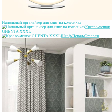
Напольный органайзер для книг на колесиках
Кресло-мешок
GHENTA XXXL
Шкаф-Пенал-Стеллаж