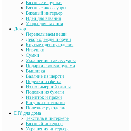
Вязаные игрушки
Вязаные аксессуары
Вязаный интерьер
Идеи для вязания
Узоры для вязания
Декор
Переделываем вещи
Декор одежды и обуви
Крутые идеи рукоделия
Игрушки
Сумки
Украшения и аксессуары
Подарки своими руками
Вышивка
Валяние из шерсти
Поделки из фетра
Из полимерной глины
Поделки из бумаги
Из ниток и пряжи
Рисунки штампами
Полезное рукоделие
DIY для дома
Текстиль в интерьере
Вязаный интерьер
Украшения интерьера