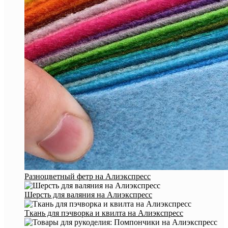
Разноцветный фетр на Алиэкспресс
Шерсть для валяния на Алиэкспресс
Ткань для пэчворка и квилта на Алиэкспресс