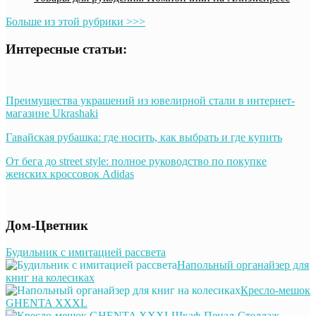
Больше из этой рубрики >>>
Интересные статьи:
Преимущества украшений из ювелирной стали в интернет-
магазине Ukrashaki
Гавайская рубашка: где носить, как выбрать и где купить
От бега до street style: полное руководство по покупке
женских кроссовок Adidas
Дом-Цветник
Будильник с имитацией рассвета
Напольный органайзер для
книг на колесиках
Кресло-мешок
GHENTA XXXL
Шкаф-Пенал-Стеллаж