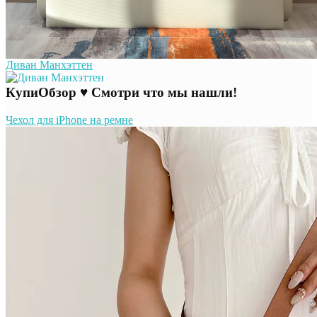
Диван Манхэттен
КупиОбзор ♥ Смотри что мы нашли!
Чехол для iPhone на ремне