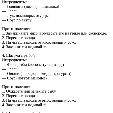
Ингредиенты:
— Говядина (мясо для шашлыка)
— Лаваш
— Лук, помидоры, огурцы
— Соус по вкусу
Приготовление:
1. Замаринуйте мясо и обжарьте его на гриле или сковороде.
2. Порежьте овощи.
3. На лаваш выложите мясо, овощи и соус.
4. Заверните и подавайте.
4. Шаурма с рыбой
Ингредиенты:
— Филе рыбы (лосось, тунец и т.д.)
— Лаваш
— Овощи (авокадо, помидоры, огурцы)
— Соус (йогурт, майонез)
Приготовление:
1. Обжарьте или запеките рыбу.
2. Порежьте овощи.
3. На лаваш выложите рыбу, овощи и соус.
4. Заверните и подавайте.