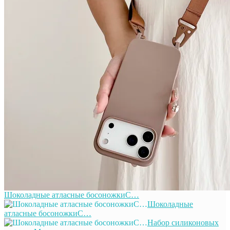
Шоколадные атласные босоножкиС…
Шоколадные
атласные босоножкиС…
Набор силиконовых