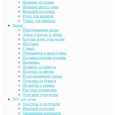
Вязаные игрушки
Вязаные аксессуары
Вязаный интерьер
Идеи для вязания
Узоры для вязания
Декор
Переделываем вещи
Декор одежды и обуви
Крутые идеи рукоделия
Игрушки
Сумки
Украшения и аксессуары
Подарки своими руками
Вышивка
Валяние из шерсти
Поделки из фетра
Из полимерной глины
Поделки из бумаги
Из ниток и пряжи
Рисунки штампами
Полезное рукоделие
DIY для дома
Текстиль в интерьере
Вязаный интерьер
Украшения интерьера