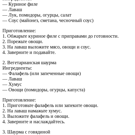
— Куриное филе
— Лаваш
— Лук, помидоры, огурцы, салат
— Соус (майонез, сметана, чесночный соус)
Приготовление:
1. Обжарьте куриное филе с приправами до готовности.
2. Порежьте овощи.
3. На лаваш выложите мясо, овощи и соус.
4. Заверните и подавайте.
2. Вегетарианская шаурма
Ингредиенты:
— Фалафель (или запеченные овощи)
— Лаваш
— Хумус
— Овощи (помидоры, огурцы, капуста)
Приготовление:
1. Приготовьте фалафель или запеките овощи.
2. На лаваш намажьте хумус.
3. Выложите фалафель и овощи.
4. Заверните и наслаждайтесь.
3. Шаурма с говядиной