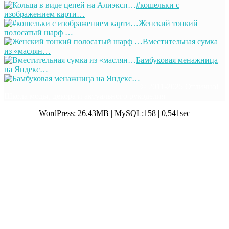
#кошельки с
изображением карти…
Женский тонкий
полосатый шарф …
Вместительная сумка
из «маслян…
Бамбуковая менажница
на Яндекс…
© 2011-2025 Отлично!
Школа моды, декора и актуального рукоделия
WordPress: 26.43MB | MySQL:158 | 0,541sec