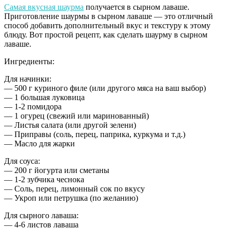
Самая вкусная шаурма
получается в сырном лаваше.
Приготовление шаурмы в сырном лаваше — это отличный
способ добавить дополнительный вкус и текстуру к этому
блюду. Вот простой рецепт, как сделать шаурму в сырном
лаваше.
Ингредиенты:
Для начинки:
— 500 г куриного филе (или другого мяса на ваш выбор)
— 1 большая луковица
— 1-2 помидора
— 1 огурец (свежий или маринованный)
— Листья салата (или другой зелени)
— Приправы (соль, перец, паприка, куркума и т.д.)
— Масло для жарки
Для соуса:
— 200 г йогурта или сметаны
— 1-2 зубчика чеснока
— Соль, перец, лимонный сок по вкусу
— Укроп или петрушка (по желанию)
Для сырного лаваша:
— 4-6 листов лаваша