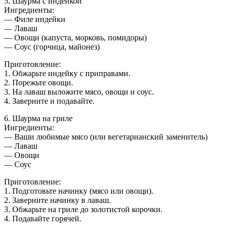
5. Шаурма с индейкой
Ингредиенты:
— Филе индейки
— Лаваш
— Овощи (капуста, морковь, помидоры)
— Соус (горчица, майонез)
Приготовление:
1. Обжарьте индейку с приправами.
2. Порежьте овощи.
3. На лаваш выложите мясо, овощи и соус.
4. Заверните и подавайте.
6. Шаурма на гриле
Ингредиенты:
— Ваши любимые мясо (или вегетарианский заменитель)
— Лаваш
— Овощи
— Соус
Приготовление:
1. Подготовьте начинку (мясо или овощи).
2. Заверните начинку в лаваш.
3. Обжарьте на гриле до золотистой корочки.
4. Подавайте горячей.