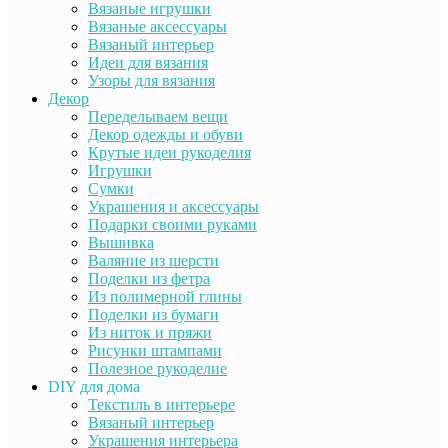
Вязаные игрушки
Вязаные аксессуары
Вязаный интерьер
Идеи для вязания
Узоры для вязания
Декор
Переделываем вещи
Декор одежды и обуви
Крутые идеи рукоделия
Игрушки
Сумки
Украшения и аксессуары
Подарки своими руками
Вышивка
Валяние из шерсти
Поделки из фетра
Из полимерной глины
Поделки из бумаги
Из ниток и пряжи
Рисунки штампами
Полезное рукоделие
DIY для дома
Текстиль в интерьере
Вязаный интерьер
Украшения интерьера