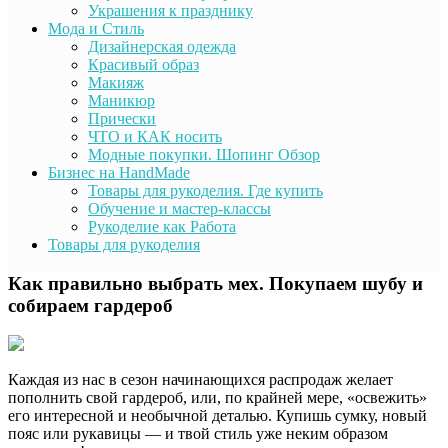
Украшения к празднику
Мода и Стиль
Дизайнерская одежда
Красивый образ
Макияж
Маникюр
Прически
ЧТО и КАК носить
Модные покупки. Шопинг Обзор
Бизнес на HandMade
Товары для рукоделия. Где купить
Обучение и мастер-классы
Рукоделие как Работа
Товары для рукоделия
Как правильно выбрать мех. Покупаем шубу и
собираем гардероб
Каждая из нас в сезон начинающихся распродаж желает
пополнить свой гардероб, или, по крайней мере, «освежить»
его интересной и необычной деталью. Купишь сумку, новый
пояс или рукавицы — и твой стиль уже неким образом