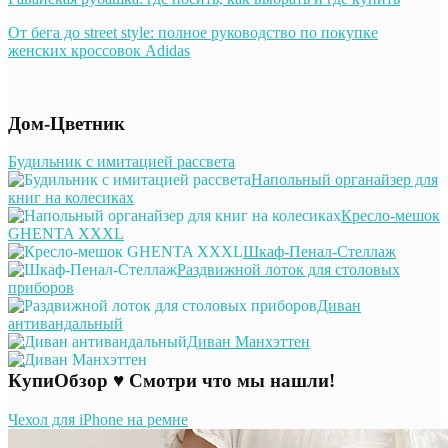
От бега до street style: полное руководство по покупке
женских кроссовок Adidas
Дом-Цветник
Будильник с имитацией рассвета
Напольный органайзер для
книг на колесиках
Кресло-мешок
GHENTA XXXL
Шкаф-Пенал-Стеллаж
Раздвижной лоток для столовых
приборов
Диван
антивандальный
Диван Манхэттен
КупиОбзор ♥ Смотри что мы нашли!
Чехол для iPhone на ремне