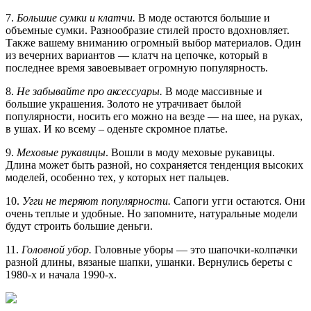
7.
Большие сумки и клатчи.
В моде остаются большие и
объемные сумки. Разнообразие стилей просто вдохновляет.
Также вашему вниманию огромный выбор материалов. Один
из вечерних вариантов — клатч на цепочке, который в
последнее время завоевывает огромную популярность.
8.
Не забывайте про аксессуары.
В моде массивные и
большие украшения. Золото не утрачивает былой
популярности, носить его можно на везде — на шее, на руках,
в ушах. И ко всему – оденьте скромное платье.
9.
Меховые рукавицы
. Вошли в моду меховые рукавицы.
Длина может быть разной, но сохраняется тенденция высоких
моделей, особенно тех, у которых нет пальцев.
10.
Угги не теряют популярности.
Сапоги угги остаются. Они
очень теплые и удобные. Но запомните, натуральные модели
будут строить большие деньги.
11.
Головной убор.
Головные уборы — это шапочки-колпачки
разной длины, вязаные шапки, ушанки. Вернулись береты с
1980-х и начала 1990-х.