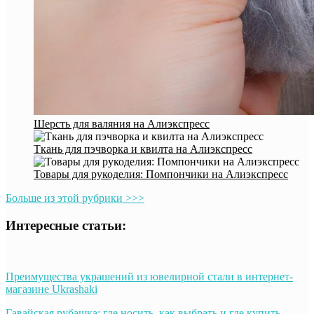
Шерсть для валяния на Алиэкспресс
Ткань для пэчворка и квилта на Алиэкспресс
Товары для рукоделия: Помпончики на Алиэкспресс
Больше из этой рубрики >>>
Интересные статьи:
Преимущества украшений из ювелирной стали в интернет-
магазине Ukrashaki
Гавайская рубашка: где носить, как выбрать и где купить