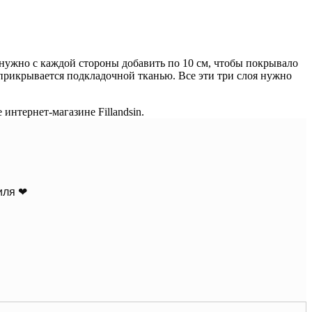
ё нужно с каждой стороны добавить по 10 см, чтобы покрывало
 прикрывается подкладочной тканью. Все эти три слоя нужно
интернет-магазине Fillandsin.
иля ❤