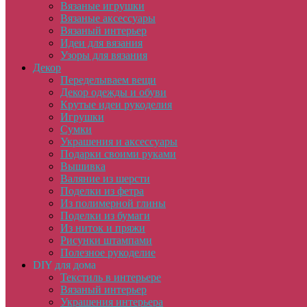
Вязаные игрушки
Вязаные аксессуары
Вязаный интерьер
Идеи для вязания
Узоры для вязания
Декор
Переделываем вещи
Декор одежды и обуви
Крутые идеи рукоделия
Игрушки
Сумки
Украшения и аксессуары
Подарки своими руками
Вышивка
Валяние из шерсти
Поделки из фетра
Из полимерной глины
Поделки из бумаги
Из ниток и пряжи
Рисунки штампами
Полезное рукоделие
DIY для дома
Текстиль в интерьере
Вязаный интерьер
Украшения интерьера