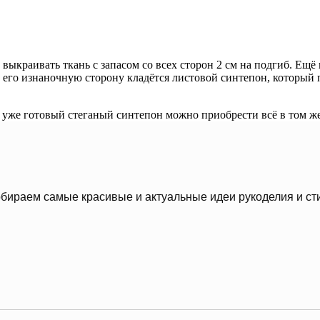
 выкраивать ткань с запасом со всех сторон 2 см на подгиб. Ещ
а его изнаночную сторону кладётся листовой синтепон, который
й уже готовый стеганый синтепон можно приобрести всё в том же 
бираем самые красивые и актуальные идеи рукоделия и ст