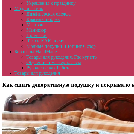
Украшения к празднику
Мода и Стиль
Дизайнерская одежда
Красивый образ
Макияж
Маникюр
Прически
ЧТО и КАК носить
Модные покупки. Шопинг Обзор
Бизнес на HandMade
Товары для рукоделия. Где купить
Обучение и мастер-классы
Рукоделие как Работа
Товары для рукоделия
Как сшить декоративную подушку и покрывало