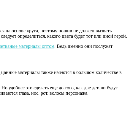
я на основе круга, поэтому пошив не должен вызвать
ледует определиться, какого цвета будет тот или иной герой.
нетканые материалы оптом
. Ведь именно они послужат
 Данные материалы также имеются в большом количестве в
 удобнее это сделать еще до того, как две детали будут
ваются глаза, нос, рот, волосы персонажа.