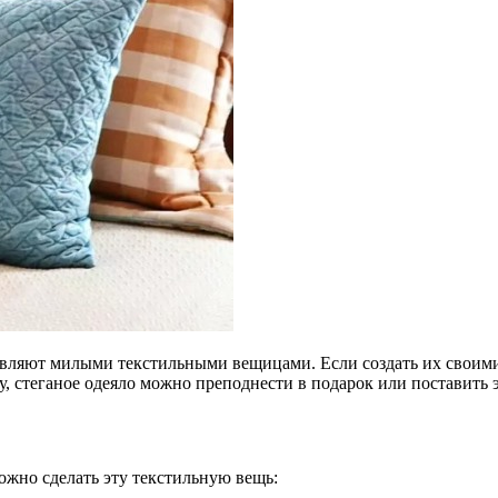
авляют милыми текстильными вещицами. Если создать их своими
 стеганое одеяло можно преподнести в подарок или поставить э
Можно сделать эту текстильную вещь: