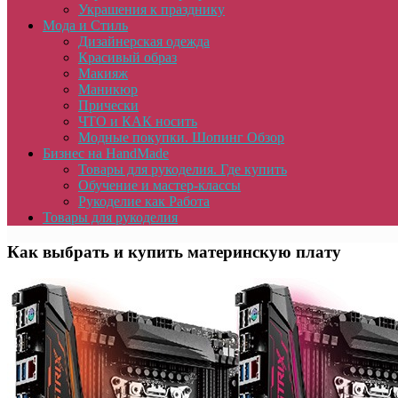
Украшения к празднику
Мода и Стиль
Дизайнерская одежда
Красивый образ
Макияж
Маникюр
Прически
ЧТО и КАК носить
Модные покупки. Шопинг Обзор
Бизнес на HandMade
Товары для рукоделия. Где купить
Обучение и мастер-классы
Рукоделие как Работа
Товары для рукоделия
Как выбрать и купить материнскую плату