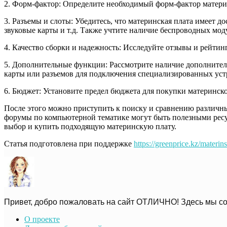
2. Форм-фактор: Определите необходимый форм-фактор материн
3. Разъемы и слоты: Убедитесь, что материнская плата имеет д
звуковые карты и т.д. Также учтите наличие беспроводных мод
4. Качество сборки и надежность: Исследуйте отзывы и рейтин
5. Дополнительные функции: Рассмотрите наличие дополнител
карты или разъемов для подключения специализированных уст
6. Бюджет: Установите предел бюджета для покупки материнско
После этого можно приступить к поиску и сравнению различн
форумы по компьютерной тематике могут быть полезными ресу
выбор и купить подходящую материнскую плату.
Статья подготовлена при поддержке
https://greenprice.kz/materins
Привет, добро пожаловать на сайт ОТЛИЧНО! Здесь мы со
О проекте