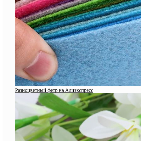
Разноцветный фетр на Алиэкспресс