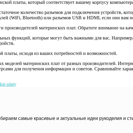
ской платы, который соответствует вашему корпусу компьютера
остаточное количество разъемов для подключения устройств, кот
улей (WiFi, Bluetooth) или разъемов USB и HDMI, если они вам 
ги производителей материнских плат. Обратите внимание на кач
ьных функций, которые могут быть важными для вас. Например,
ройств.
й платы, исходя из ваших потребностей и возможностей.
ых моделей материнских плат от разных производителей. Инте
рсами для получения информации и советов. Сравнивайте хара
kie-platy
бираем самые красивые и актуальные идеи рукоделия и ст