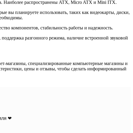
. Наиболее распространены ATX, Micro ATX и Mini ITX.
орые вы планируете использовать, таких как видеокарты, диски,
необходимы.
ество компонентов, стабильность работы и надежность.
 поддержка разгонного режима, наличие встроенной звуковой
рнет-магазины, специализированные компьютерные магазины и
ктеристики, цены и отзывы, чтобы сделать информированный
иля ❤