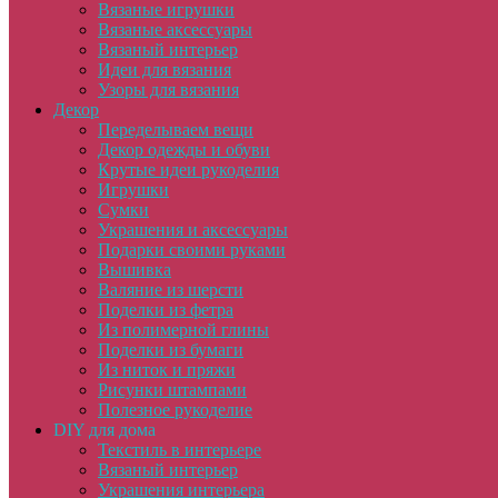
Вязаные игрушки
Вязаные аксессуары
Вязаный интерьер
Идеи для вязания
Узоры для вязания
Декор
Переделываем вещи
Декор одежды и обуви
Крутые идеи рукоделия
Игрушки
Сумки
Украшения и аксессуары
Подарки своими руками
Вышивка
Валяние из шерсти
Поделки из фетра
Из полимерной глины
Поделки из бумаги
Из ниток и пряжи
Рисунки штампами
Полезное рукоделие
DIY для дома
Текстиль в интерьере
Вязаный интерьер
Украшения интерьера