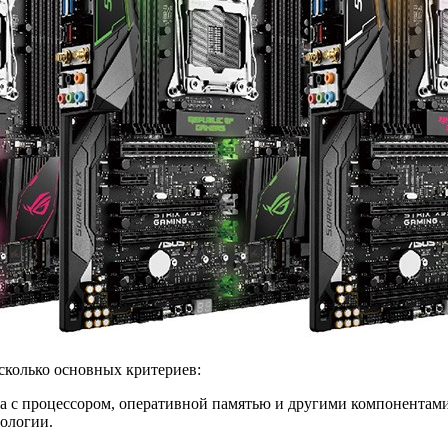
сколько основных критериев:
ма с процессором, оперативной памятью и другими компонентами
ологии.