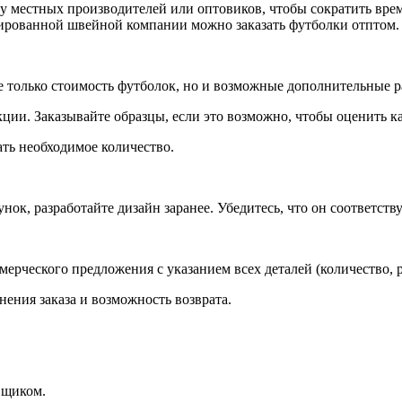
у местных производителей или оптовиков, чтобы сократить врем
ированной швейной компании можно заказать футболки отптом.
олько стоимость футболок, но и возможные дополнительные расх
ции. Заказывайте образцы, если это возможно, чтобы оценить ка
ать необходимое количество.
нок, разработайте дизайн заранее. Убедитесь, что он соответст
рческого предложения с указанием всех деталей (количество, раз
ения заказа и возможность возврата.
вщиком.