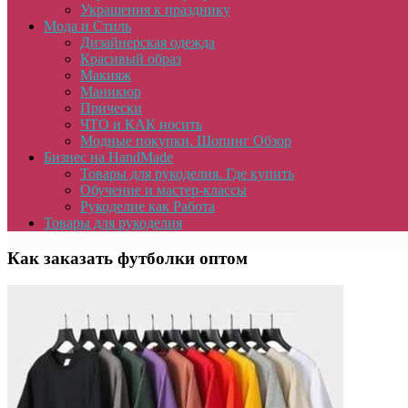
Украшения к празднику
Мода и Стиль
Дизайнерская одежда
Красивый образ
Макияж
Маникюр
Прически
ЧТО и КАК носить
Модные покупки. Шопинг Обзор
Бизнес на HandMade
Товары для рукоделия. Где купить
Обучение и мастер-классы
Рукоделие как Работа
Товары для рукоделия
Как заказать футболки оптом