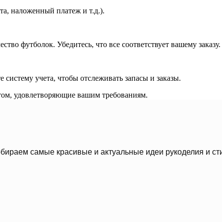
а, наложенный платеж и т.д.).
ство футболок. Убедитесь, что все соответствует вашему заказу.
 систему учета, чтобы отслеживать запасы и заказы.
птом, удовлетворяющие вашим требованиям.
бираем самые красивые и актуальные идеи рукоделия и ст