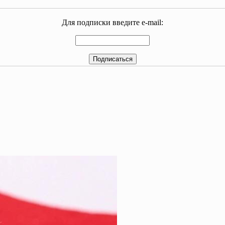
Для подписки введите e-mail: