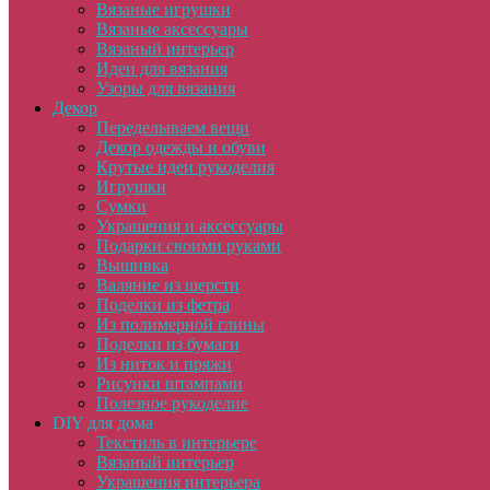
Вязаные игрушки
Вязаные аксессуары
Вязаный интерьер
Идеи для вязания
Узоры для вязания
Декор
Переделываем вещи
Декор одежды и обуви
Крутые идеи рукоделия
Игрушки
Сумки
Украшения и аксессуары
Подарки своими руками
Вышивка
Валяние из шерсти
Поделки из фетра
Из полимерной глины
Поделки из бумаги
Из ниток и пряжи
Рисунки штампами
Полезное рукоделие
DIY для дома
Текстиль в интерьере
Вязаный интерьер
Украшения интерьера