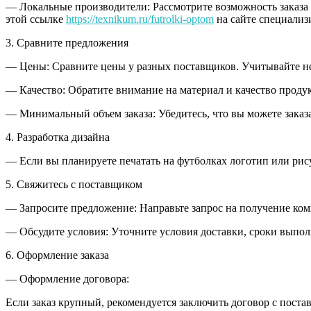
— Локальные производители: Рассмотрите возможность заказа 
этой ссылке
https://texnikum.ru/futrolki-optom
на сайте специализ
3. Сравните предложения
— Цены: Сравните цены у разных поставщиков. Учитывайте не т
— Качество: Обратите внимание на материал и качество продук
— Минимальный объем заказа: Убедитесь, что вы можете заказ
4. Разработка дизайна
— Если вы планируете печатать на футболках логотип или рису
5. Свяжитесь с поставщиком
— Запросите предложение: Направьте запрос на получение комме
— Обсудите условия: Уточните условия доставки, сроки выполн
6. Оформление заказа
— Оформление договора:
Если заказ крупный, рекомендуется заключить договор с поста