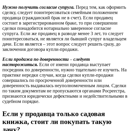
Нужно получить согласие супруга.
Перед тем, как оформить
сделку, следует поинтересоваться семейным положением
продавца (гражданский брак не в счет). Если продавец
состоит в зарегистрированном браке, то при совершении
сделки понадобится нотариально заверенное согласие
супруга. Если же продавец в разводе менее 3 лет, то следует
поинтересоваться, не является ли бывший супруг владельцем
дачи. Если является – этот вопрос следует решить сразу, до
заключения договора купли-продажи.
Если продажа по доверенности
–
следует
насторожиться.
Если от имени продавца выступает
посредник по доверенности, нужно тщательно ее изучить. На
практике нередки случаи, когда сделки купли-продажи
совершались по просроченной доверенности или
доверенность выдавалась неуполномоченным лицом. Сделки
по таким документам не пропускаются органами Росреестра,
признаются юридически дефектными и недействительными в
судебном порядке.
Если у продавца только садовая
книжка, стоит ли покупать такую
дачу?