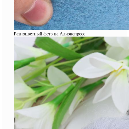
Разноцветный фетр на Алиэкспресс