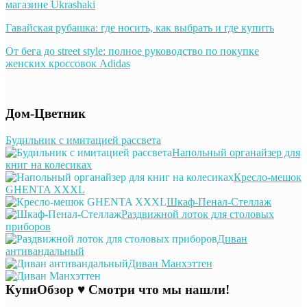
магазине Ukrashaki
Гавайская рубашка: где носить, как выбрать и где купить
От бега до street style: полное руководство по покупке
женских кроссовок Adidas
Дом-Цветник
Будильник с имитацией рассвета
Напольный органайзер для
книг на колесиках
Кресло-мешок
GHENTA XXXL
Шкаф-Пенал-Стеллаж
Раздвижной лоток для столовых
приборов
Диван
антивандальный
Диван Манхэттен
КупиОбзор ♥ Смотри что мы нашли!