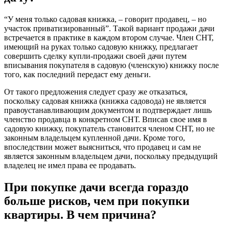
“У меня только садовая книжка, – говорит продавец, – но
участок приватизированный”. Такой вариант продажи дачи
встречается в практике в каждом втором случае. Член СНТ,
имеющий на руках только садовую книжку, предлагает
совершить сделку купли-продажи своей дачи путем
вписывания покупателя в садовую (членскую) книжку после
того, как последний передаст ему деньги.
От такого предложения следует сразу же отказаться,
поскольку садовая книжка (книжка садовода) не является
правоустанавливающим документом и подтверждает лишь
членство продавца в конкретном СНТ. Вписав свое имя в
садовую книжку, покупатель становится членом СНТ, но не
законным владельцем купленной дачи. Кроме того,
впоследствии может выясниться, что продавец и сам не
является законным владельцем дачи, поскольку предыдущий
владелец не имел права ее продавать.
При покупке дачи всегда гораздо
больше рисков, чем при покупки
квартиры. В чем причина?