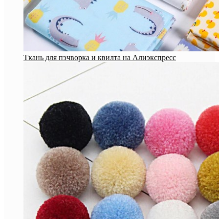
Ткань для пэчворка и квилта на Алиэкспресс