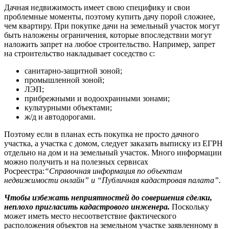
Дачная недвижимость имеет свою специфику и свои
проблемные моменты, поэтому купить дачу порой сложнее,
чем квартиру. При покупке дачи на земельный участок могут
быть наложены ограничения, которые впоследствии могут
наложить запрет на любое строительство. Например, запрет
на строительство накладывает соседство с:
санитарно-защитной зоной;
промышленной зоной;
ЛЭП;
прибрежными и водоохранными зонами;
культурными объектами;
ж/д и автодорогами.
Поэтому если в планах есть покупка не просто дачного
участка, а участка с домом, следует заказать выписку из ЕГРН
отдельно на дом и на земельный участок. Много информации
можно получить и на полезных сервисах
Росреестра:
“Справочная информация по объектам
недвижимости онлайн” и
“Публичная кадастровая палата”.
Чтобы избежать неприятностей до совершения сделки,
неплохо пригласить кадастрового инженера.
Поскольку
может иметь место несоответствие фактического
расположения объектов на земельном участке заявленному в