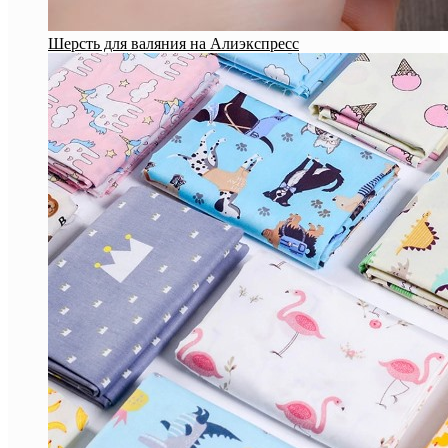
Шерсть для валяния на Алиэкспресс