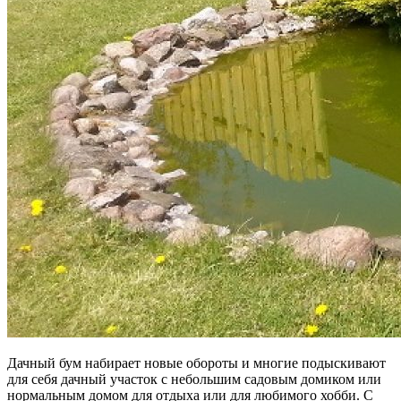
Дачный бум набирает новые обороты и многие подыскивают
для себя дачный участок с небольшим садовым домиком или
нормальным домом для отдыха или для любимого хобби. С