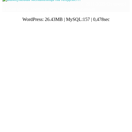
© 2011-2025 Отлично!
Школа моды, декора и актуального рукоделия
WordPress: 26.43MB | MySQL:157 | 0,478sec