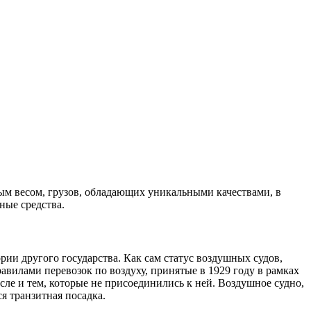
м весом, грузов, обладающих уникальными качествами, в
ные средства.
рии другого государства. Как сам статус воздушных судов,
илами перевозок по воздуху, принятые в 1929 году в рамках
ле и тем, которые не присоединились к ней. Воздушное судно,
я транзитная посадка.