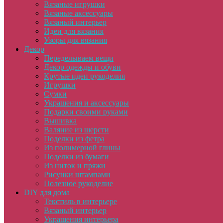
Вязаные игрушки
Вязаные аксессуары
Вязаный интерьер
Идеи для вязания
Узоры для вязания
Декор
Переделываем вещи
Декор одежды и обуви
Крутые идеи рукоделия
Игрушки
Сумки
Украшения и аксессуары
Подарки своими руками
Вышивка
Валяние из шерсти
Поделки из фетра
Из полимерной глины
Поделки из бумаги
Из ниток и пряжи
Рисунки штампами
Полезное рукоделие
DIY для дома
Текстиль в интерьере
Вязаный интерьер
Украшения интерьера