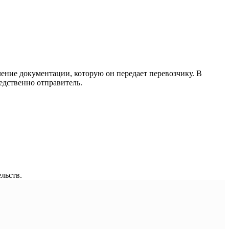
ение документации, которую он передает перевозчику. В
едственно отправитель.
льств.