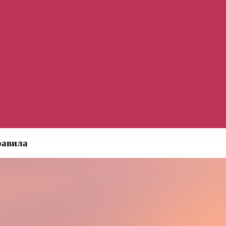
равила