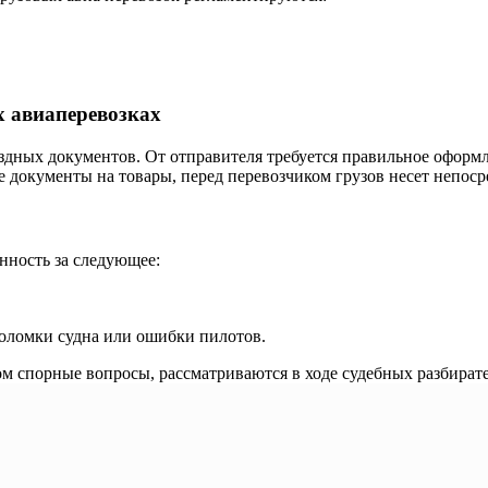
х авиаперевозках
ездных документов. От отправителя требуется правильное оформл
 документы на товары, перед перевозчиком грузов несет непоср
нность за следующее:
поломки судна или ошибки пилотов.
 спорные вопросы, рассматриваются в ходе судебных разбирате