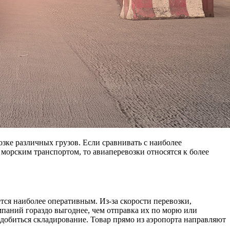
зке различных грузов. Если сравнивать с наиболее
морским транспортом, то авиаперевозки относятся к более
тся наиболее оперативным. Из-за скорости перевозки,
паний гораздо выгоднее, чем отправка их по морю или
адобиться складирование. Товар прямо из аэропорта направляют