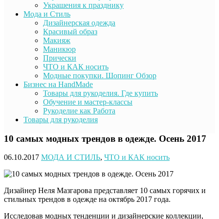
Украшения к празднику
Мода и Стиль
Дизайнерская одежда
Красивый образ
Макияж
Маникюр
Прически
ЧТО и КАК носить
Модные покупки. Шопинг Обзор
Бизнес на HandMade
Товары для рукоделия. Где купить
Обучение и мастер-классы
Рукоделие как Работа
Товары для рукоделия
10 самых модных трендов в одежде. Осень 2017
06.10.2017
МОДА И СТИЛЬ
,
ЧТО и КАК носить
Дизайнер Неля Мазгарова представляет 10 самых горячих и
стильных трендов в одежде на октябрь 2017 года.
Исследовав модных тенденции и дизайнерские коллекции,