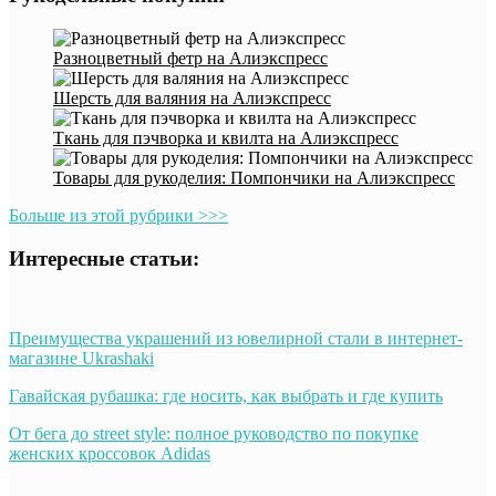
Разноцветный фетр на Алиэкспресс
Шерсть для валяния на Алиэкспресс
Ткань для пэчворка и квилта на Алиэкспресс
Товары для рукоделия: Помпончики на Алиэкспресс
Больше из этой рубрики >>>
Интересные статьи:
Преимущества украшений из ювелирной стали в интернет-
магазине Ukrashaki
Гавайская рубашка: где носить, как выбрать и где купить
От бега до street style: полное руководство по покупке
женских кроссовок Adidas