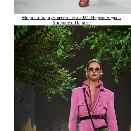
Модный подиум весна-лето 2024. Неделя моды в
Лондоне и Париже