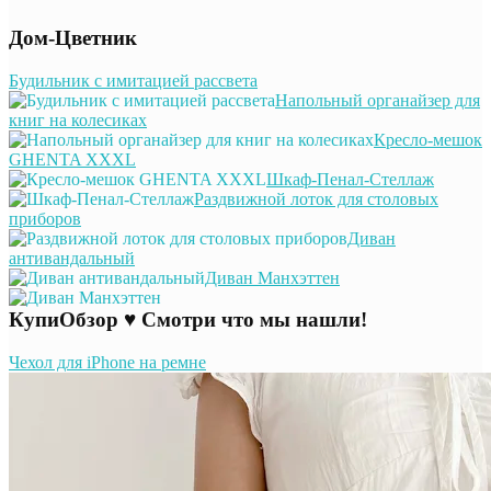
Дом-Цветник
Будильник с имитацией рассвета
Напольный органайзер для
книг на колесиках
Кресло-мешок
GHENTA XXXL
Шкаф-Пенал-Стеллаж
Раздвижной лоток для столовых
приборов
Диван
антивандальный
Диван Манхэттен
КупиОбзор ♥ Смотри что мы нашли!
Чехол для iPhone на ремне