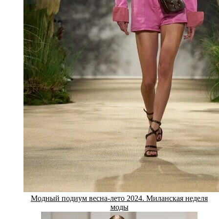
Модный подиум весна-лето 2024. Миланская неделя
моды