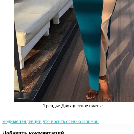
Тренды: Двухцветное платье
модные тенденции
что носить осенью и зимой
Добавить комментарий