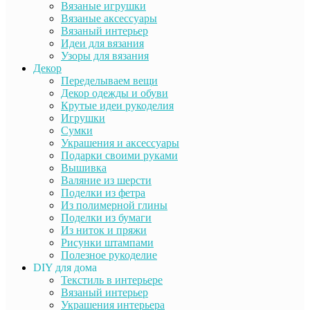
Вязаные игрушки
Вязаные аксессуары
Вязаный интерьер
Идеи для вязания
Узоры для вязания
Декор
Переделываем вещи
Декор одежды и обуви
Крутые идеи рукоделия
Игрушки
Сумки
Украшения и аксессуары
Подарки своими руками
Вышивка
Валяние из шерсти
Поделки из фетра
Из полимерной глины
Поделки из бумаги
Из ниток и пряжи
Рисунки штампами
Полезное рукоделие
DIY для дома
Текстиль в интерьере
Вязаный интерьер
Украшения интерьера