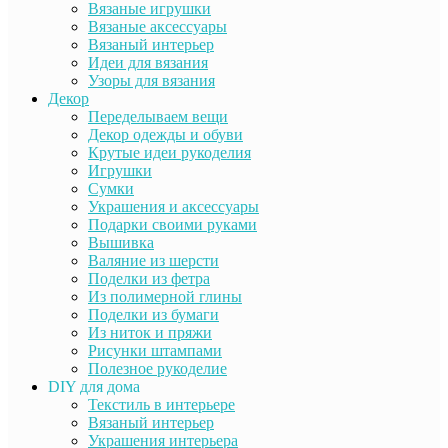
Вязаные игрушки
Вязаные аксессуары
Вязаный интерьер
Идеи для вязания
Узоры для вязания
Декор
Переделываем вещи
Декор одежды и обуви
Крутые идеи рукоделия
Игрушки
Сумки
Украшения и аксессуары
Подарки своими руками
Вышивка
Валяние из шерсти
Поделки из фетра
Из полимерной глины
Поделки из бумаги
Из ниток и пряжи
Рисунки штампами
Полезное рукоделие
DIY для дома
Текстиль в интерьере
Вязаный интерьер
Украшения интерьера