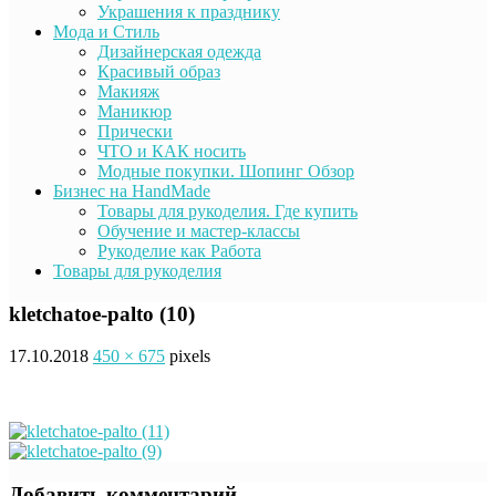
Украшения к празднику
Мода и Стиль
Дизайнерская одежда
Красивый образ
Макияж
Маникюр
Прически
ЧТО и КАК носить
Модные покупки. Шопинг Обзор
Бизнес на HandMade
Товары для рукоделия. Где купить
Обучение и мастер-классы
Рукоделие как Работа
Товары для рукоделия
kletchatoe-palto (10)
17.10.2018
450 × 675
pixels
Добавить комментарий