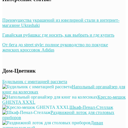
Преимущества украшений из ювелирной стали в интернет-
магазине Ukrashaki
Гавайская рубашка: где носить, как выбрать и где купить
От бега до street style: полное руководство по покупке
женских кроссовок Adidas
Дом-Цветник
Будильник с имитацией рассвета
Напольный органайзер для
книг на колесиках
Кресло-мешок
GHENTA XXXL
Шкаф-Пенал-Стеллаж
Раздвижной лоток для столовых
приборов
Диван
антивандальный