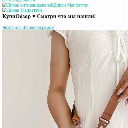
Диван Манхэттен
КупиОбзор ♥ Смотри что мы нашли!
Чехол для iPhone на ремне