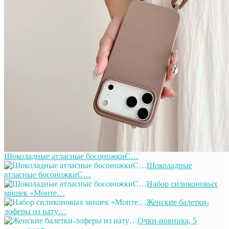
Шоколадные атласные босоножкиС…
Шоколадные
атласные босоножкиС…
Набор силиконовых
мишек «Монте…
Женские балетки-
лоферы из нату…
Очки-новинка, 5