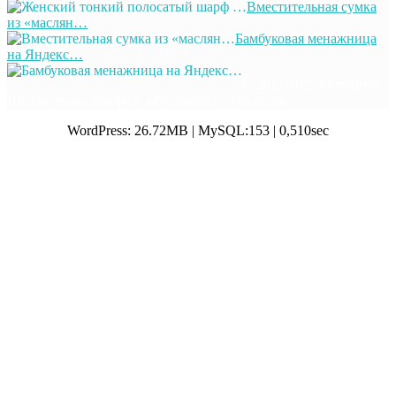
Вместительная сумка
из «маслян…
Бамбуковая менажница
на Яндекс…
© 2011-2025 Отлично!
Школа моды, декора и актуального рукоделия
WordPress: 26.72MB | MySQL:153 | 0,510sec