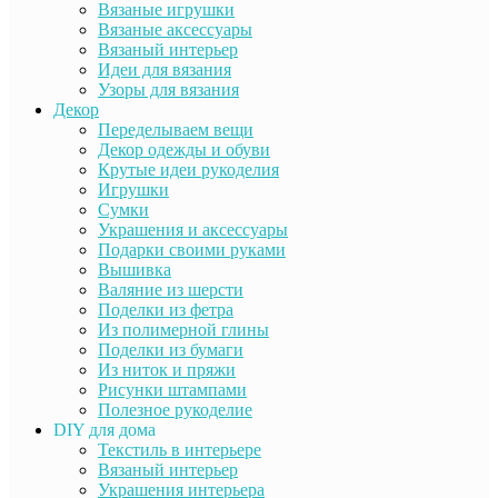
Вязаные игрушки
Вязаные аксессуары
Вязаный интерьер
Идеи для вязания
Узоры для вязания
Декор
Переделываем вещи
Декор одежды и обуви
Крутые идеи рукоделия
Игрушки
Сумки
Украшения и аксессуары
Подарки своими руками
Вышивка
Валяние из шерсти
Поделки из фетра
Из полимерной глины
Поделки из бумаги
Из ниток и пряжи
Рисунки штампами
Полезное рукоделие
DIY для дома
Текстиль в интерьере
Вязаный интерьер
Украшения интерьера