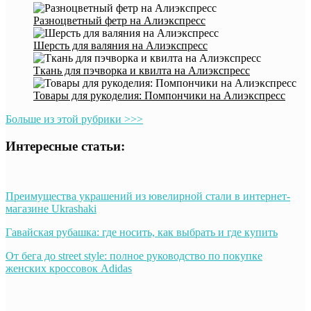
Разноцветный фетр на Алиэкспресс
Шерсть для валяния на Алиэкспресс
Ткань для пэчворка и квилта на Алиэкспресс
Товары для рукоделия: Помпончики на Алиэкспресс
Больше из этой рубрики >>>
Интересные статьи:
Преимущества украшений из ювелирной стали в интернет-
магазине Ukrashaki
Гавайская рубашка: где носить, как выбрать и где купить
От бега до street style: полное руководство по покупке
женских кроссовок Adidas