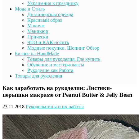
Украшения к празднику
Мода и Стиль
Дизайнерская одежда
Красивый образ
Макияж
Маникюр
Прически
ЧТО и КАК носить
Модные покупки. Шопинг Обзор
Бизнес на HandMade
Товары для рукоделия. Где купить
Обучение и мастер-классы
Рукоделие как Работа
Товары для рукоделия
Как заработать на рукоделии: Листики-
перышки макраме от Peanut Butter & Jelly Bean
23.11.2018
Рукодельницы и их работы