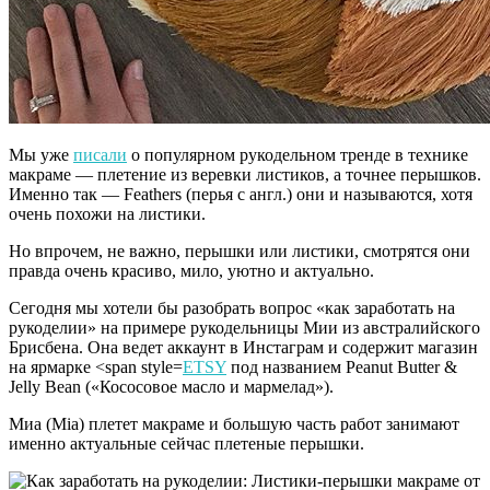
Мы уже
писали
о популярном рукодельном тренде в технике
макраме — плетение из веревки листиков, а точнее перышков.
Именно так — Feathers (перья с англ.) они и называются, хотя
очень похожи на листики.
Но впрочем, не важно, перышки или листики, смотрятся они
правда очень красиво, мило, уютно и актуально.
Сегодня мы хотели бы разобрать вопрос «как заработать на
рукоделии» на примере рукодельницы Мии из австралийского
Брисбена. Она ведет аккаунт в Инстаграм и содержит магазин
на ярмарке <span style=
ETSY
под названием Peanut Butter &
Jelly Bean («Кососовое масло и мармелад»).
Миа (Mia) плетет макраме и большую часть работ занимают
именно актуальные сейчас плетеные перышки.