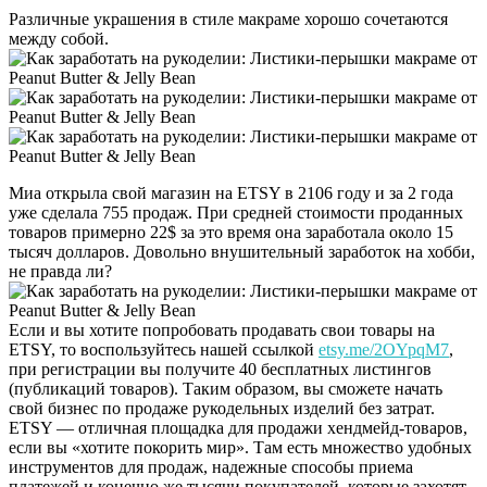
Различные украшения в стиле макраме хорошо сочетаются
между собой.
Миа открыла свой магазин на ETSY в 2106 году и за 2 года
уже сделала 755 продаж. При средней стоимости проданных
товаров примерно 22$ за это время она заработала около 15
тысяч долларов. Довольно внушительный заработок на хобби,
не правда ли?
Если и вы хотите попробовать продавать свои товары на
ETSY, то воспользуйтесь нашей ссылкой
etsy.me/2OYpqM7
,
при регистрации вы получите 40 бесплатных листингов
(публикаций товаров). Таким образом, вы сможете начать
свой бизнес по продаже рукодельных изделий без затрат.
ETSY — отличная площадка для продажи хендмейд-товаров,
если вы «хотите покорить мир». Там есть множество удобных
инструментов для продаж, надежные способы приема
платежей и конечно же тысячи покупателей, которые захотят