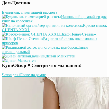
Дом-Цветник
Будильник с имитацией рассвета
Напольный органайзер для
книг на колесиках
Кресло-мешок
GHENTA XXXL
Шкаф-Пенал-Стеллаж
Раздвижной лоток для столовых
приборов
Диван
антивандальный
Диван Манхэттен
КупиОбзор ♥ Смотри что мы нашли!
Чехол для iPhone на ремне