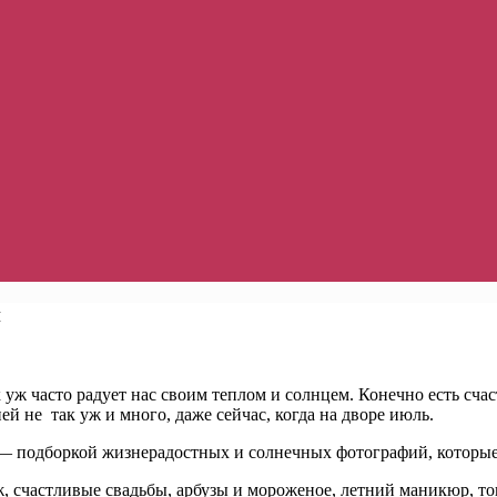
й
к уж часто радует нас своим теплом и солнцем. Конечно есть сч
й не так уж и много, даже сейчас, когда на дворе июль.
— подборкой жизнерадостных и солнечных фотографий, которые 
 счастливые свадьбы, арбузы и мороженое, летний маникюр, то