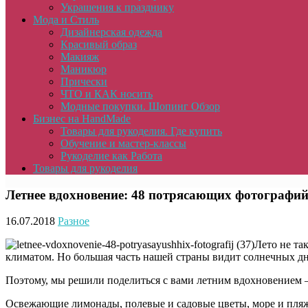
Украшения к празднику
Мода и Стиль
Дизайнерская одежда
Красивый образ
Макияж
Маникюр
Прически
ЧТО и КАК носить
Модные покупки. Шопинг Обзор
Бизнес на HandMade
Товары для рукоделия. Где купить
Обучение и мастер-классы
Рукоделие как Работа
Товары для рукоделия
Летнее вдохновение: 48 потрясающих фотографи
16.07.2018
Разное
Лето не та
климатом. Но большая часть нашей страны видит солнечных дне
Поэтому, мы решили поделиться с вами летним вдохновением 
Освежающие лимонады, полевые и садовые цветы, море и пляж,