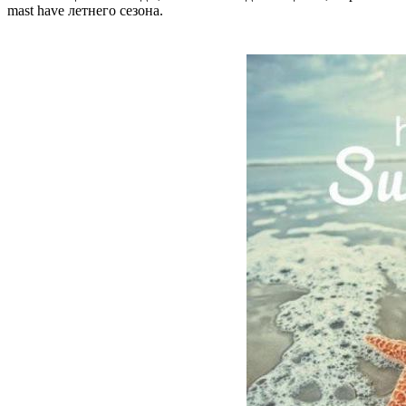
mast have летнего сезона.