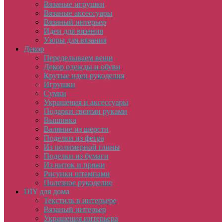
Вязаные игрушки
Вязаные аксессуары
Вязаный интерьер
Идеи для вязания
Узоры для вязания
Декор
Переделываем вещи
Декор одежды и обуви
Крутые идеи рукоделия
Игрушки
Сумки
Украшения и аксессуары
Подарки своими руками
Вышивка
Валяние из шерсти
Поделки из фетра
Из полимерной глины
Поделки из бумаги
Из ниток и пряжи
Рисунки штампами
Полезное рукоделие
DIY для дома
Текстиль в интерьере
Вязаный интерьер
Украшения интерьера