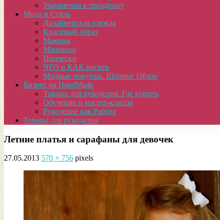
Украшения к празднику
Мода и Стиль
Дизайнерская одежда
Красивый образ
Макияж
Маникюр
Прически
ЧТО и КАК носить
Модные покупки. Шопинг Обзор
Бизнес на HandMade
Товары для рукоделия. Где купить
Обучение и мастер-классы
Рукоделие как Работа
Товары для рукоделия
Летние платья и сарафаны для девочек
27.05.2013
570 × 756
pixels