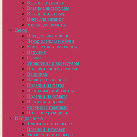
Вязаные игрушки
Вязаные аксессуары
Вязаный интерьер
Идеи для вязания
Узоры для вязания
Декор
Переделываем вещи
Декор одежды и обуви
Крутые идеи рукоделия
Игрушки
Сумки
Украшения и аксессуары
Подарки своими руками
Вышивка
Валяние из шерсти
Поделки из фетра
Из полимерной глины
Поделки из бумаги
Из ниток и пряжи
Рисунки штампами
Полезное рукоделие
DIY для дома
Текстиль в интерьере
Вязаный интерьер
Украшения интерьера