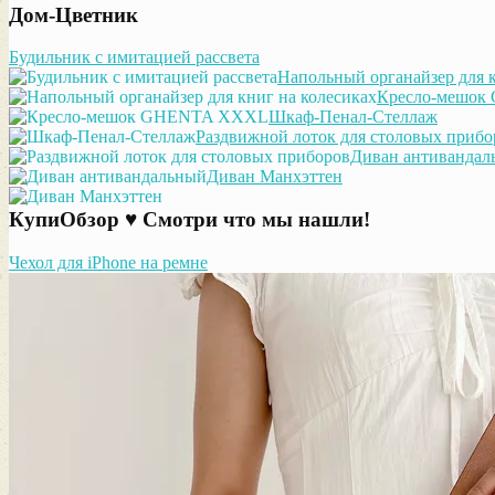
Дом-Цветник
Будильник с имитацией рассвета
Напольный органайзер для к
Кресло-мешо
Шкаф-Пенал-Стеллаж
Раздвижной лоток для столовых прибо
Диван антивандал
Диван Манхэттен
КупиОбзор ♥ Смотри что мы нашли!
Чехол для iPhone на ремне