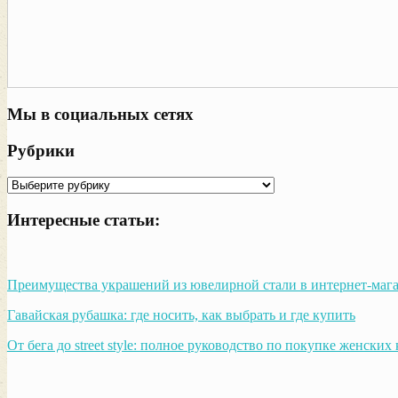
Мы в социальных сетях
Рубрики
Рубрики
Интересные статьи:
Преимущества украшений из ювелирной стали в интернет-мага
Гавайская рубашка: где носить, как выбрать и где купить
От бега до street style: полное руководство по покупке женских