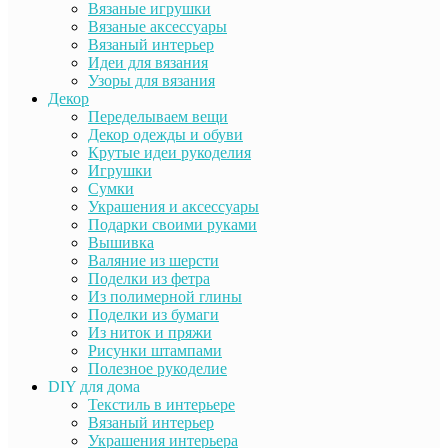
Вязаные игрушки
Вязаные аксессуары
Вязаный интерьер
Идеи для вязания
Узоры для вязания
Декор
Переделываем вещи
Декор одежды и обуви
Крутые идеи рукоделия
Игрушки
Сумки
Украшения и аксессуары
Подарки своими руками
Вышивка
Валяние из шерсти
Поделки из фетра
Из полимерной глины
Поделки из бумаги
Из ниток и пряжи
Рисунки штампами
Полезное рукоделие
DIY для дома
Текстиль в интерьере
Вязаный интерьер
Украшения интерьера