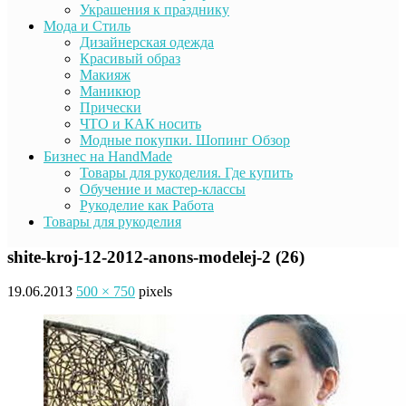
Украшения к празднику
Мода и Стиль
Дизайнерская одежда
Красивый образ
Макияж
Маникюр
Прически
ЧТО и КАК носить
Модные покупки. Шопинг Обзор
Бизнес на HandMade
Товары для рукоделия. Где купить
Обучение и мастер-классы
Рукоделие как Работа
Товары для рукоделия
shite-kroj-12-2012-anons-modelej-2 (26)
19.06.2013
500 × 750
pixels