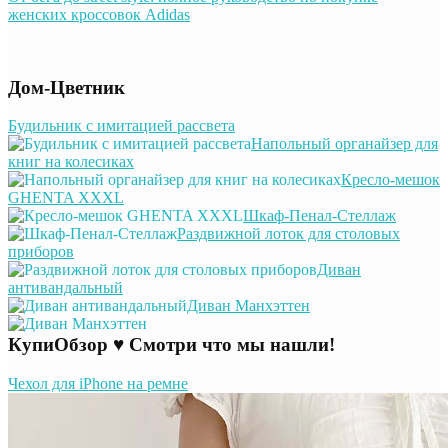
женских кроссовок Adidas
Дом-Цветник
Будильник с имитацией рассвета
Напольный органайзер для
книг на колесиках
Кресло-мешок
GHENTA XXXL
Шкаф-Пенал-Стеллаж
Раздвижной лоток для столовых
приборов
Диван
антивандальный
Диван Манхэттен
КупиОбзор ♥ Смотри что мы нашли!
Чехол для iPhone на ремне