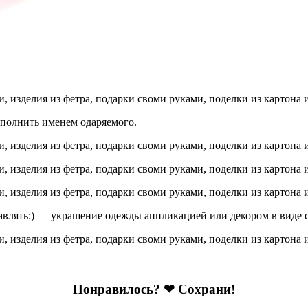
ополнить именем одаряемого.
авлять:) — украшение одежды аппликацией или декором в виде с
Понравилось? ❤ Сохрани!