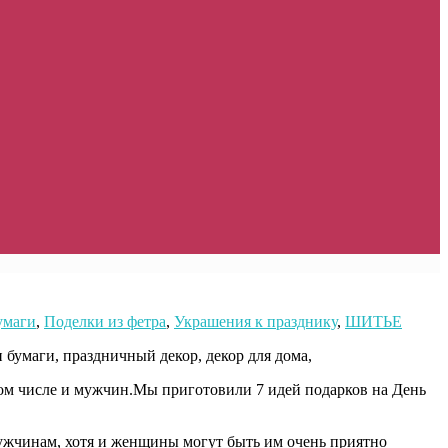
умаги
,
Поделки из фетра
,
Украшения к празднику
,
ШИТЬЕ
том числе и мужчин.
Мы приготовили 7 идей подарков на День
мужчинам, хотя и женщины могут быть им очень приятно