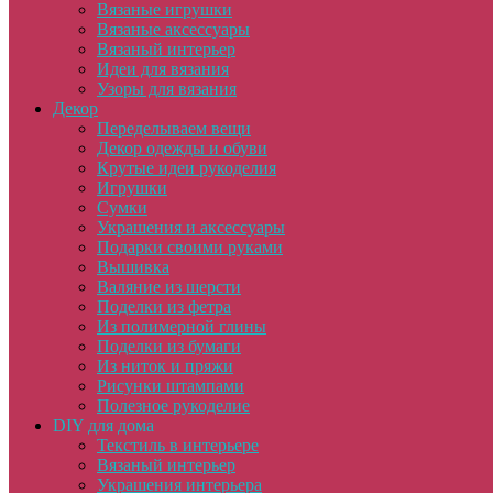
Вязаные игрушки
Вязаные аксессуары
Вязаный интерьер
Идеи для вязания
Узоры для вязания
Декор
Переделываем вещи
Декор одежды и обуви
Крутые идеи рукоделия
Игрушки
Сумки
Украшения и аксессуары
Подарки своими руками
Вышивка
Валяние из шерсти
Поделки из фетра
Из полимерной глины
Поделки из бумаги
Из ниток и пряжи
Рисунки штампами
Полезное рукоделие
DIY для дома
Текстиль в интерьере
Вязаный интерьер
Украшения интерьера