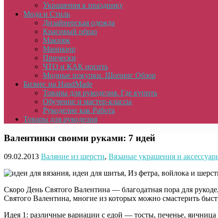
Украшения к празднику
Мода и Стиль
Дизайнерская одежда
Красивый образ
Макияж
Маникюр
Прически
ЧТО и КАК носить
Модные покупки. Шопинг Обзор
Бизнес на HandMade
Товары для рукоделия. Где купить
Обучение и мастер-классы
Рукоделие как Работа
Товары для рукоделия
Валентинки своими руками: 7 идей
09.02.2013
Валяние из шерсти
,
Вязаные украшения и аксессуар
Скоро День Святого Валентина — благодатная пора для рукодел
Святого Валентина, многие из которых можно смастерить быст
Идея 1: различные вариации с едой — тосты, печенье, яичница