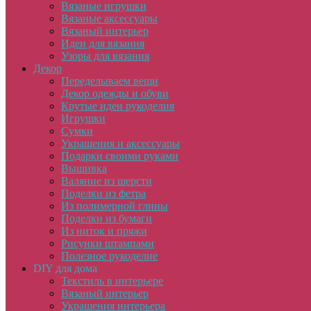
Вязаные игрушки
Вязаные аксессуары
Вязаный интерьер
Идеи для вязания
Узоры для вязания
Декор
Переделываем вещи
Декор одежды и обуви
Крутые идеи рукоделия
Игрушки
Сумки
Украшения и аксессуары
Подарки своими руками
Вышивка
Валяние из шерсти
Поделки из фетра
Из полимерной глины
Поделки из бумаги
Из ниток и пряжи
Рисунки штампами
Полезное рукоделие
DIY для дома
Текстиль в интерьере
Вязаный интерьер
Украшения интерьера