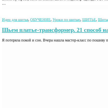
…
Идеи для шитья
,
ОБУЧЕНИЕ
,
Уроки по шитью
,
ШИТЬЕ
,
Шитье
Шьем платье-трансформер. 21 способ на
Я потеряла покой и сон. Вчера нашла мастер-класс по пошиву п