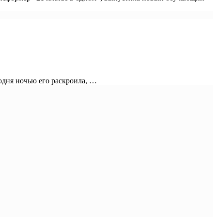
годня ночью его раскроила, …