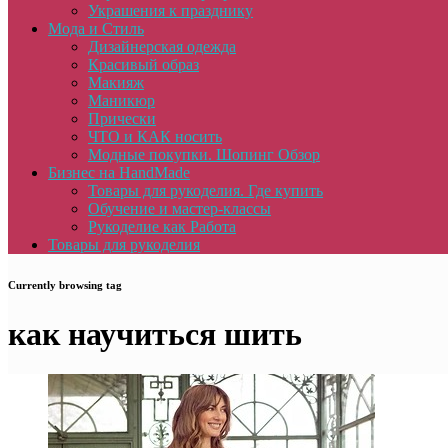
Украшения к празднику
Мода и Стиль
Дизайнерская одежда
Красивый образ
Макияж
Маникюр
Прически
ЧТО и КАК носить
Модные покупки. Шопинг Обзор
Бизнес на HandMade
Товары для рукоделия. Где купить
Обучение и мастер-классы
Рукоделие как Работа
Товары для рукоделия
Currently browsing tag
как научиться шить