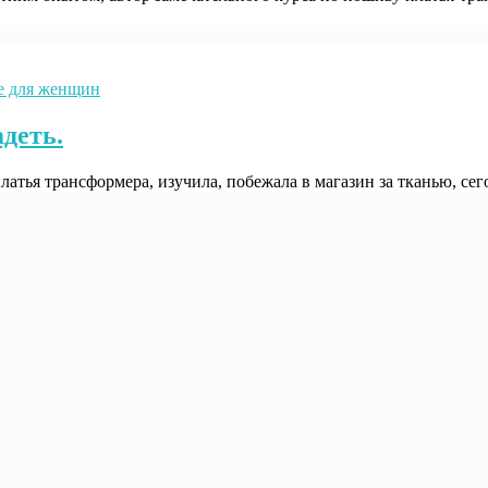
 для женщин
деть.
латья трансформера, изучила, побежала в магазин за тканью, се