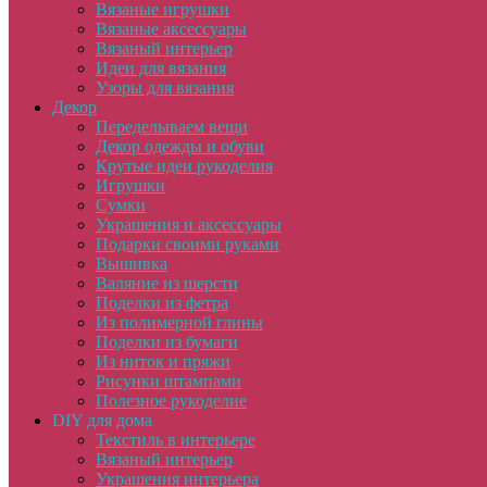
Вязаные игрушки
Вязаные аксессуары
Вязаный интерьер
Идеи для вязания
Узоры для вязания
Декор
Переделываем вещи
Декор одежды и обуви
Крутые идеи рукоделия
Игрушки
Сумки
Украшения и аксессуары
Подарки своими руками
Вышивка
Валяние из шерсти
Поделки из фетра
Из полимерной глины
Поделки из бумаги
Из ниток и пряжи
Рисунки штампами
Полезное рукоделие
DIY для дома
Текстиль в интерьере
Вязаный интерьер
Украшения интерьера