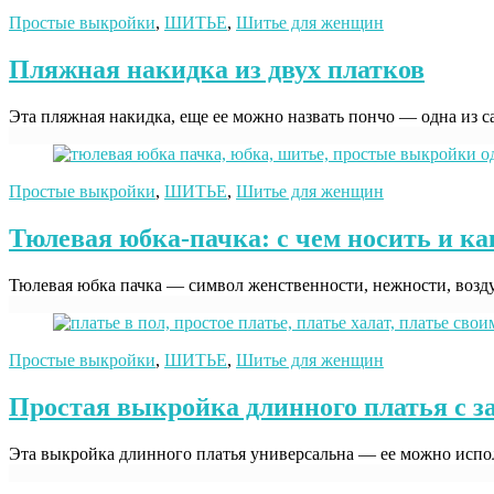
Простые выкройки
,
ШИТЬЕ
,
Шитье для женщин
Пляжная накидка из двух платков
Эта пляжная накидка, еще ее можно назвать пончо — одна из 
Простые выкройки
,
ШИТЬЕ
,
Шитье для женщин
Тюлевая юбка-пачка: с чем носить и к
Тюлевая юбка пачка — символ женственности, нежности, возду
Простые выкройки
,
ШИТЬЕ
,
Шитье для женщин
Простая выкройка длинного платья с з
Эта выкройка длинного платья универсальна — ее можно исполь