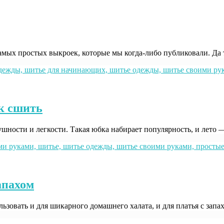
самых простых выкроек, которые мы когда-либо публиковали. Да
ак сшить
шности и легкости. Такая юбка набирает популярность, и лето —
апахом
зовать и для шикарного домашнего халата, и для платья с запа