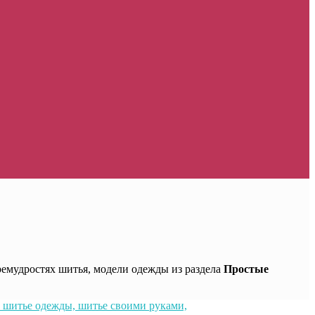
ремудростях шитья, модели одежды из раздела
Простые