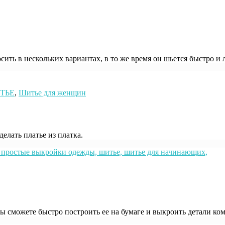
ить в нескольких вариантах, в то же время он шьется быстро и л
ТЬЕ
,
Шитье для женщин
елать платье из платка.
ы сможете быстро построить ее на бумаге и выкроить детали ко