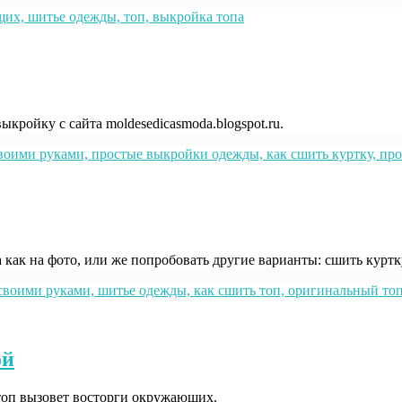
кройку с сайта moldesedicasmoda.blogspot.ru.
как на фото, или же попробовать другие варианты: сшить куртку
ой
топ вызовет восторги окружающих.