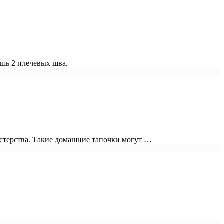
ишь 2 плечевых шва.
астерства. Такие домашние тапочки могут …