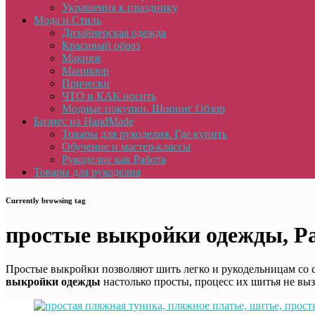
Украшения к празднику
Мода и Стиль
Дизайнерская одежда
Красивый образ
Макияж
Маникюр
Прически
ЧТО и КАК носить
Модные покупки. Шопинг Обзор
Бизнес на HandMade
Товары для рукоделия. Где купить
Обучение и мастер-классы
Рукоделие как Работа
Товары для рукоделия
Currently browsing tag
простые выкройки одежды, Pa
Простые выкройки позволяют шить легко и рукодельницам со с
выкройки одежды
настолько просты, процесс их шитья не выз