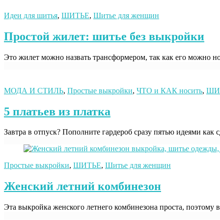
Идеи для шитья
,
ШИТЬЕ
,
Шитье для женщин
Простой жилет: шитье без выкройки
Это жилет можно назвать трансформером, так как его можно нос
МОДА И СТИЛЬ
,
Простые выкройки
,
ЧТО и КАК носить
,
ШИ
5 платьев из платка
Завтра в отпуск? Пополните гардероб сразу пятью идеями как сд
Простые выкройки
,
ШИТЬЕ
,
Шитье для женщин
Женский летний комбинезон
Эта выкройка женского летнего комбинезона проста, поэтому в