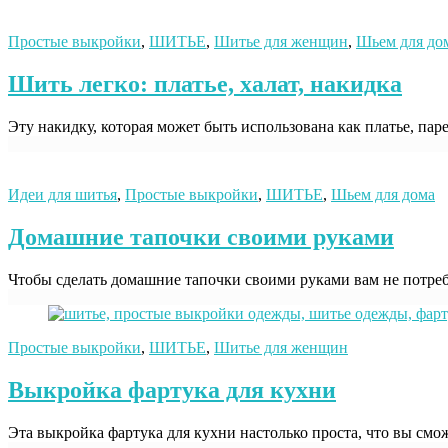
Простые выкройки
,
ШИТЬЕ
,
Шитье для женщин
,
Шьем для до
Шить легко: платье, халат, накидка
Эту накидку, которая может быть использована как платье, пар
Идеи для шитья
,
Простые выкройки
,
ШИТЬЕ
,
Шьем для дома
Домашние тапочки своими руками
Чтобы сделать домашние тапочки своими руками вам не потреб
Простые выкройки
,
ШИТЬЕ
,
Шитье для женщин
Выкройка фартука для кухни
Эта выкройка фартука для кухни настолько проста, что вы смож