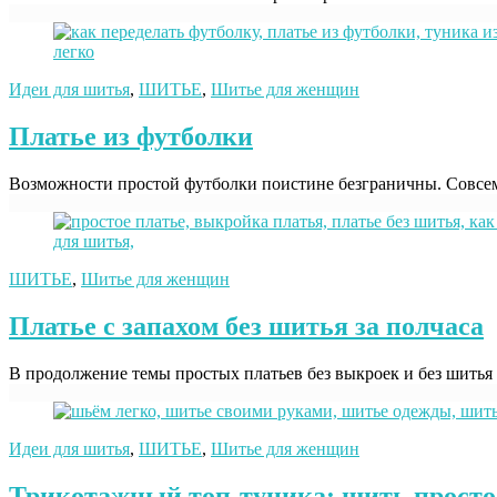
Идеи для шитья
,
ШИТЬЕ
,
Шитье для женщин
Платье из футболки
Возможности простой футболки поистине безграничны. Совсем н
ШИТЬЕ
,
Шитье для женщин
Платье с запахом без шитья за полчаса
В продолжение темы простых платьев без выкроек и без шитья 
Идеи для шитья
,
ШИТЬЕ
,
Шитье для женщин
Трикотажный топ-туника: шить просто