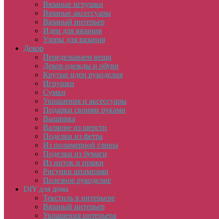
Вязаные игрушки
Вязаные аксессуары
Вязаный интерьер
Идеи для вязания
Узоры для вязания
Декор
Переделываем вещи
Декор одежды и обуви
Крутые идеи рукоделия
Игрушки
Сумки
Украшения и аксессуары
Подарки своими руками
Вышивка
Валяние из шерсти
Поделки из фетра
Из полимерной глины
Поделки из бумаги
Из ниток и пряжи
Рисунки штампами
Полезное рукоделие
DIY для дома
Текстиль в интерьере
Вязаный интерьер
Украшения интерьера