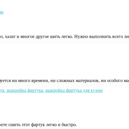
ма
ео, халат и многое другое шить легко. Нужно выполнить всего л
уется ни много времени, ни сложных материалов, ни особого м
ете сшить этот фартук легко и быстро.