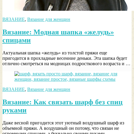
ВЯЗАНИЕ
,
Вязание для женщин
Вязание: Модная шапка «желудь»
спицами
Актуальная шапка «желудь» из толстой пряжи еще
пригодится в прохладные весенние деньки. Эта шапка будет
отлично смотреться на модницах подросткового возраста и …
ВЯЗАНИЕ
,
Вязание для женщин
Вязание: Как связать шарф без спиц
руками
Даже весной пригодится этот уютный воздушный шарф из
объемной пряжи. А воздушный он потому, что связан не
огромными спицами, а буквально своими руками.