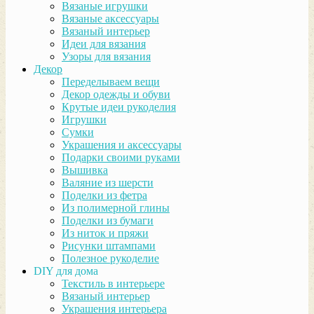
Вязаные игрушки
Вязаные аксессуары
Вязаный интерьер
Идеи для вязания
Узоры для вязания
Декор
Переделываем вещи
Декор одежды и обуви
Крутые идеи рукоделия
Игрушки
Сумки
Украшения и аксессуары
Подарки своими руками
Вышивка
Валяние из шерсти
Поделки из фетра
Из полимерной глины
Поделки из бумаги
Из ниток и пряжи
Рисунки штампами
Полезное рукоделие
DIY для дома
Текстиль в интерьере
Вязаный интерьер
Украшения интерьера