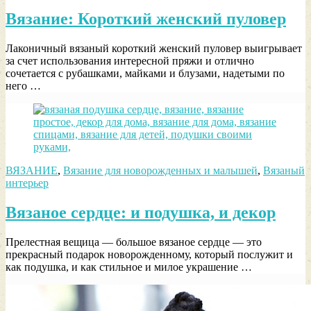
Вязание: Короткий женский пуловер
Лаконичный вязаный короткий женский пуловер выигрывает
за счет использования интересной пряжи и отлично
сочетается с рубашками, майками и блузами, надетыми по
него …
ВЯЗАНИЕ
,
Вязание для новорожденных и малышей
,
Вязаный
интерьер
Вязаное сердце: и подушка, и декор
Прелестная вещица — большое вязаное сердце — это
прекрасный подарок новорожденному, который послужит и
как подушка, и как стильное и милое украшение …