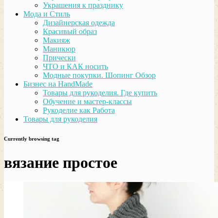
Украшения к празднику
Мода и Стиль
Дизайнерская одежда
Красивый образ
Макияж
Маникюр
Прически
ЧТО и КАК носить
Модные покупки. Шопинг Обзор
Бизнес на HandMade
Товары для рукоделия. Где купить
Обучение и мастер-классы
Рукоделие как Работа
Товары для рукоделия
Currently browsing tag
вязание простое