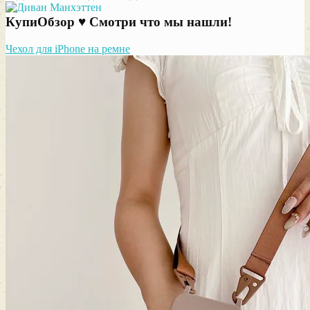
КупиОбзор ♥ Смотри что мы нашли!
Чехол для iPhone на ремне