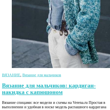
ВЯЗАНИЕ
,
Вязание для мальчиков
Вязание для мальчиков: кардиган-
накидка с капюшоном
Вязание спицами: все модели и схемы на Verena.ru Простая в
выполнении и удобная в носке модель распашного кардигана