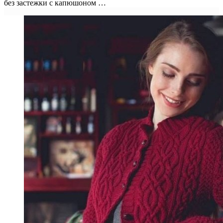
без застежки с капюшоном …