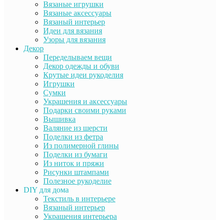
Вязаные игрушки
Вязаные аксессуары
Вязаный интерьер
Идеи для вязания
Узоры для вязания
Декор
Переделываем вещи
Декор одежды и обуви
Крутые идеи рукоделия
Игрушки
Сумки
Украшения и аксессуары
Подарки своими руками
Вышивка
Валяние из шерсти
Поделки из фетра
Из полимерной глины
Поделки из бумаги
Из ниток и пряжи
Рисунки штампами
Полезное рукоделие
DIY для дома
Текстиль в интерьере
Вязаный интерьер
Украшения интерьера