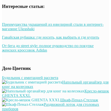
Интересные статьи:
Преимущества украшений из ювелирной стали в интернет-
магазине Ukrashaki
Гавайская рубашка: где носить, как выбрать и где купить
От бега до street style: полное руководство по покупке
женских кроссовок Adidas
Дом-Цветник
Будильник с имитацией рассвета
Напольный органайзер для
книг на колесиках
Кресло-мешок
GHENTA XXXL
Шкаф-Пенал-Стеллаж
Раздвижной лоток для столовых
приборов