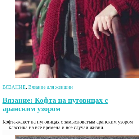
ВЯЗАНИЕ
,
Вязание для женщин
Вязание: Кофта на пуговицах с
аранским узором
Кофта-жакет на пуговицах с замысловатым аранским узором
— классика на все времена и все случаи жизни.