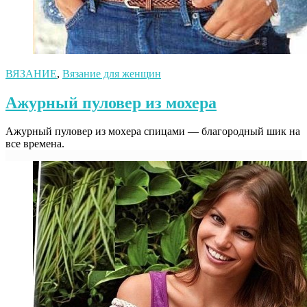
ВЯЗАНИЕ
,
Вязание для женщин
Ажурный пуловер из мохера
Ажурный пуловер из мохера спицами — благородный шик на
все времена.