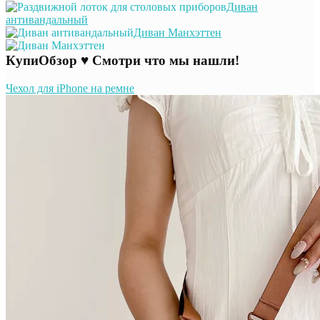
Диван
антивандальный
Диван Манхэттен
КупиОбзор ♥ Смотри что мы нашли!
Чехол для iPhone на ремне