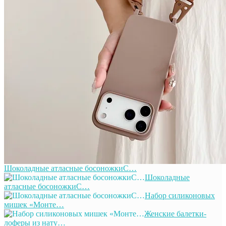
Шоколадные атласные босоножкиС…
Шоколадные
атласные босоножкиС…
Набор силиконовых
мишек «Монте…
Женские балетки-
лоферы из нату…