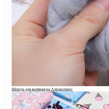
Шерсть для валяния на Алиэкспресс