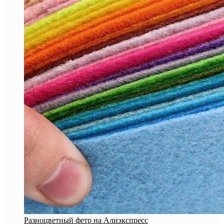
Разноцветный фетр на Алиэкспресс