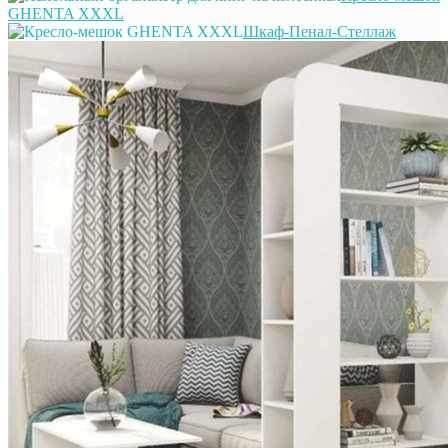
GHENTA XXXL
Шкаф-Пенал-Стеллаж