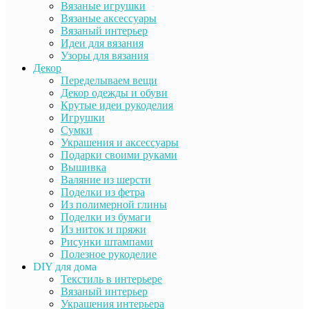
Вязаные игрушки
Вязаные аксессуары
Вязаный интерьер
Идеи для вязания
Узоры для вязания
Декор
Переделываем вещи
Декор одежды и обуви
Крутые идеи рукоделия
Игрушки
Сумки
Украшения и аксессуары
Подарки своими руками
Вышивка
Валяние из шерсти
Поделки из фетра
Из полимерной глины
Поделки из бумаги
Из ниток и пряжи
Рисунки штампами
Полезное рукоделие
DIY для дома
Текстиль в интерьере
Вязаный интерьер
Украшения интерьера