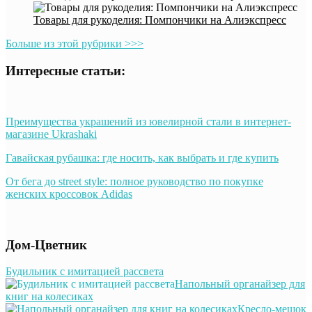
Товары для рукоделия: Помпончики на Алиэкспресс
Больше из этой рубрики >>>
Интересные статьи:
Преимущества украшений из ювелирной стали в интернет-
магазине Ukrashaki
Гавайская рубашка: где носить, как выбрать и где купить
От бега до street style: полное руководство по покупке
женских кроссовок Adidas
Дом-Цветник
Будильник с имитацией рассвета
Напольный органайзер для
книг на колесиках
Кресло-мешок