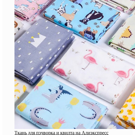
Ткань для пэчворка и квилта на Алиэкспресс