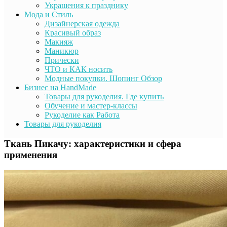
Украшения к празднику
Мода и Стиль
Дизайнерская одежда
Красивый образ
Макияж
Маникюр
Прически
ЧТО и КАК носить
Модные покупки. Шопинг Обзор
Бизнес на HandMade
Товары для рукоделия. Где купить
Обучение и мастер-классы
Рукоделие как Работа
Товары для рукоделия
Ткань Пикачу: характеристики и сфера
применения