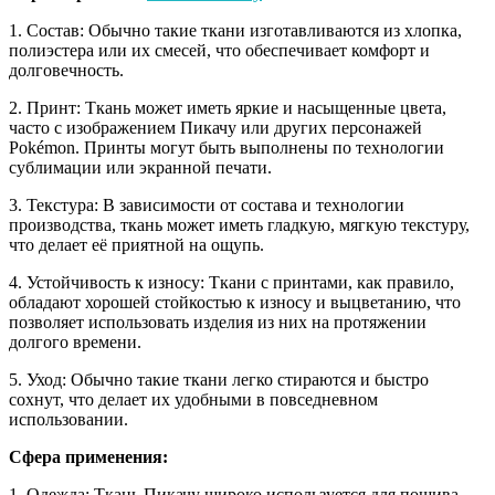
1. Состав: Обычно такие ткани изготавливаются из хлопка,
полиэстера или их смесей, что обеспечивает комфорт и
долговечность.
2. Принт: Ткань может иметь яркие и насыщенные цвета,
часто с изображением Пикачу или других персонажей
Pokémon. Принты могут быть выполнены по технологии
сублимации или экранной печати.
3. Текстура: В зависимости от состава и технологии
производства, ткань может иметь гладкую, мягкую текстуру,
что делает её приятной на ощупь.
4. Устойчивость к износу: Ткани с принтами, как правило,
обладают хорошей стойкостью к износу и выцветанию, что
позволяет использовать изделия из них на протяжении
долгого времени.
5. Уход: Обычно такие ткани легко стираются и быстро
сохнут, что делает их удобными в повседневном
использовании.
Сфера применения:
1. Одежда: Ткань Пикачу широко используется для пошива