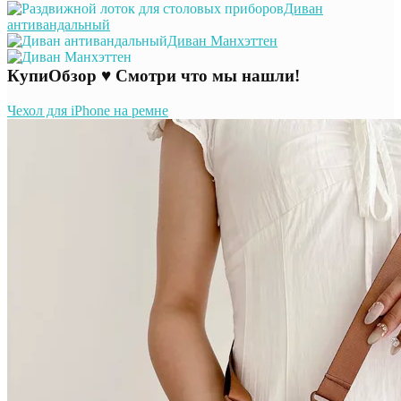
Диван
антивандальный
Диван Манхэттен
КупиОбзор ♥ Смотри что мы нашли!
Чехол для iPhone на ремне