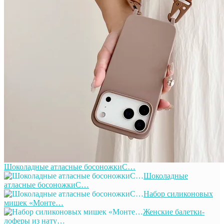
Шоколадные атласные босоножкиС…
Шоколадные
атласные босоножкиС…
Набор силиконовых
мишек «Монте…
Женские балетки-
лоферы из нату…