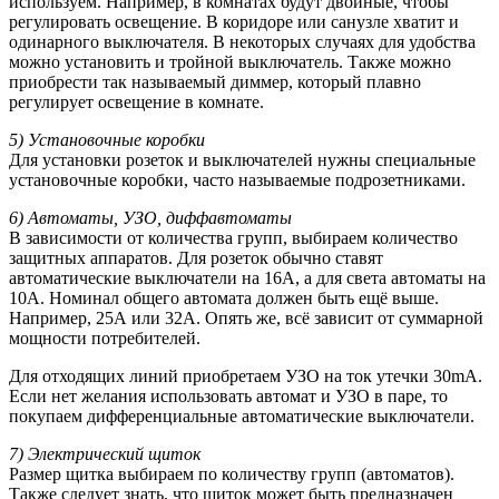
используем. Например, в комнатах будут двойные, чтобы
регулировать освещение. В коридоре или санузле хватит и
одинарного выключателя. В некоторых случаях для удобства
можно установить и тройной выключатель. Также можно
приобрести так называемый диммер, который плавно
регулирует освещение в комнате.
5) Установочные коробки
Для установки розеток и выключателей нужны специальные
установочные коробки, часто называемые подрозетниками.
6) Автоматы, УЗО, диффавтоматы
В зависимости от количества групп, выбираем количество
защитных аппаратов. Для розеток обычно ставят
автоматические выключатели на 16А, а для света автоматы на
10А. Номинал общего автомата должен быть ещё выше.
Например, 25А или 32А. Опять же, всё зависит от суммарной
мощности потребителей.
Для отходящих линий приобретаем УЗО на ток утечки 30mA.
Если нет желания использовать автомат и УЗО в паре, то
покупаем дифференциальные автоматические выключатели.
7) Электрический щиток
Размер щитка выбираем по количеству групп (автоматов).
Также следует знать, что щиток может быть предназначен