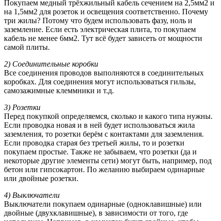
Покупаем медный трёхжильный кабель сечением на 2,5мм2 и
на 1,5мм2 для розеток и освещения соответственно. Почему
три жилы? Потому что будем использовать фазу, ноль и
заземление. Если есть электрическая плита, то покупаем
кабель не менее 6мм2. Тут всё будет зависеть от мощности
самой плиты.
2) Соединительные коробки
Все соединения проводов выполняются в соединительных
коробках. Для соединения могут использоваться гильзы,
самозажимные клеммники и т.д.
3) Розетки
Перед покупкой определяемся, сколько и какого типа нужны.
Если проводка новая и в ней будет использоваться жила
заземления, то розетки берём с контактами для заземления.
Если проводка старая без третьей жилы, то и розетки
покупаем простые. Также не забываем, что розетки (да и
некоторые другие элементы сети) могут быть, например, под
бетон или гипсокартон. По желанию выбираем одинарные
или двойные розетки.
4) Выключатели
Выключатели покупаем одинарные (одноклавишные) или
двойные (двухклавишные), в зависимости от того, где