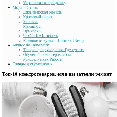
Украшения к празднику
Мода и Стиль
Дизайнерская одежда
Красивый образ
Макияж
Маникюр
Прически
ЧТО и КАК носить
Модные покупки. Шопинг Обзор
Бизнес на HandMade
Товары для рукоделия. Где купить
Обучение и мастер-классы
Рукоделие как Работа
Товары для рукоделия
Топ-10 электротоваров, если вы затеяли ремонт