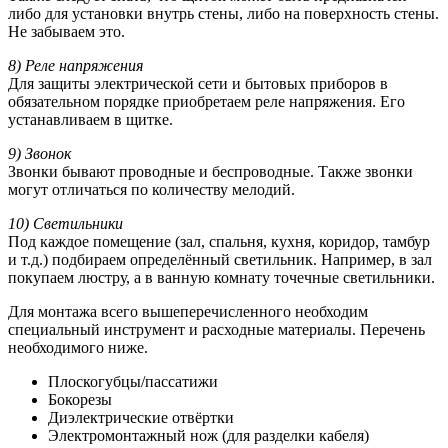
либо для установки внутрь стены, либо на поверхность стены.
Не забываем это.
8) Реле напряжения
Для защиты электрической сети и бытовых приборов в
обязательном порядке приобретаем реле напряжения. Его
устанавливаем в щитке.
9) Звонок
Звонки бывают проводные и беспроводные. Также звонки
могут отличаться по количеству мелодий.
10) Светильники
Под каждое помещение (зал, спальня, кухня, коридор, тамбур
и т.д.) подбираем определённый светильник. Например, в зал
покупаем люстру, а в ванную комнату точечные светильники.
Для монтажа всего вышеперечисленного необходим
специальный инструмент и расходные материалы. Перечень
необходимого ниже.
Плоскогубцы/пассатижи
Бокорезы
Диэлектрические отвёртки
Электромонтажный нож (для разделки кабеля)