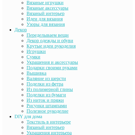
Вязаные игрушки
Вязаные аксессуары
Вязаный интерьер
Идеи для вязания
Узоры для вязания
Декор
Переделываем вещи
Декор одежды и обуви
Крутые идеи рукоделия
Игрушки
Сумки
Украшения и аксессуары
Подарки своими руками
Вышивка
Валяние из шерсти
Поделки из фетра
Из полимерной глины
Поделки из бумаги
Из ниток и пряжи
Рисунки штампами
Полезное рукоделие
DIY для дома
Текстиль в интерьере
Вязаный интерьер
Украшения интерьера