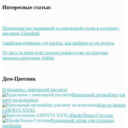
Интересные статьи:
Преимущества украшений из ювелирной стали в интернет-
магазине Ukrashaki
Гавайская рубашка: где носить, как выбрать и где купить
От бега до street style: полное руководство по покупке
женских кроссовок Adidas
Дом-Цветник
Будильник с имитацией рассвета
Напольный органайзер для
книг на колесиках
Кресло-мешок
GHENTA XXXL
Шкаф-Пенал-Стеллаж
Раздвижной лоток для столовых
приборов