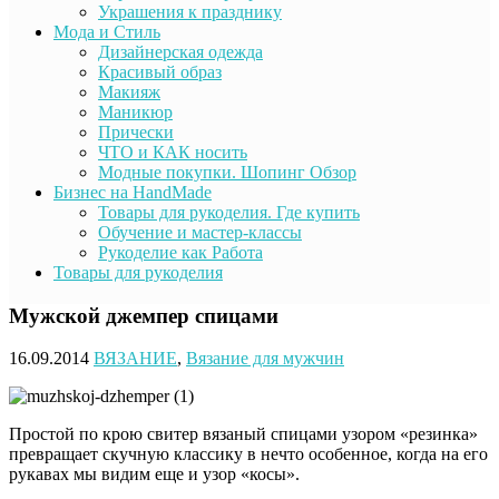
Украшения к празднику
Мода и Стиль
Дизайнерская одежда
Красивый образ
Макияж
Маникюр
Прически
ЧТО и КАК носить
Модные покупки. Шопинг Обзор
Бизнес на HandMade
Товары для рукоделия. Где купить
Обучение и мастер-классы
Рукоделие как Работа
Товары для рукоделия
Мужской джемпер спицами
16.09.2014
ВЯЗАНИЕ
,
Вязание для мужчин
Простой по крою свитер вязаный спицами узором «резинка»
превращает скучную классику в нечто особенное, когда на его
рукавах мы видим еще и узор «косы».