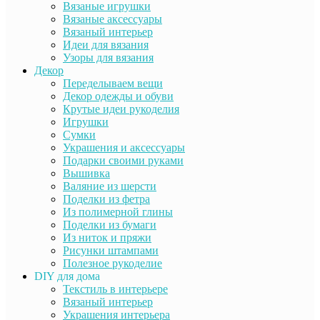
Вязаные игрушки
Вязаные аксессуары
Вязаный интерьер
Идеи для вязания
Узоры для вязания
Декор
Переделываем вещи
Декор одежды и обуви
Крутые идеи рукоделия
Игрушки
Сумки
Украшения и аксессуары
Подарки своими руками
Вышивка
Валяние из шерсти
Поделки из фетра
Из полимерной глины
Поделки из бумаги
Из ниток и пряжи
Рисунки штампами
Полезное рукоделие
DIY для дома
Текстиль в интерьере
Вязаный интерьер
Украшения интерьера