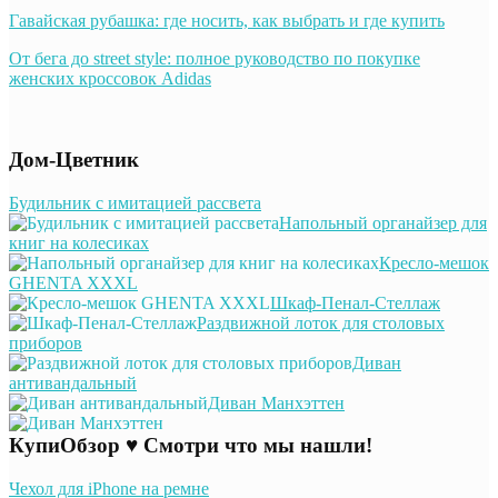
Гавайская рубашка: где носить, как выбрать и где купить
От бега до street style: полное руководство по покупке
женских кроссовок Adidas
Дом-Цветник
Будильник с имитацией рассвета
Напольный органайзер для
книг на колесиках
Кресло-мешок
GHENTA XXXL
Шкаф-Пенал-Стеллаж
Раздвижной лоток для столовых
приборов
Диван
антивандальный
Диван Манхэттен
КупиОбзор ♥ Смотри что мы нашли!
Чехол для iPhone на ремне