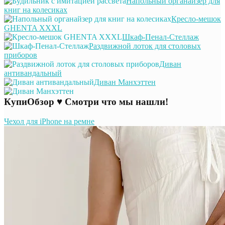
Напольный органайзер для
книг на колесиках
Кресло-мешок
GHENTA XXXL
Шкаф-Пенал-Стеллаж
Раздвижной лоток для столовых
приборов
Диван
антивандальный
Диван Манхэттен
КупиОбзор ♥ Смотри что мы нашли!
Чехол для iPhone на ремне