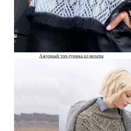
Ажурный топ-туника из мохера