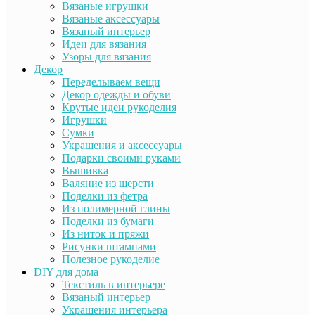
Вязаные игрушки
Вязаные аксессуары
Вязаный интерьер
Идеи для вязания
Узоры для вязания
Декор
Переделываем вещи
Декор одежды и обуви
Крутые идеи рукоделия
Игрушки
Сумки
Украшения и аксессуары
Подарки своими руками
Вышивка
Валяние из шерсти
Поделки из фетра
Из полимерной глины
Поделки из бумаги
Из ниток и пряжи
Рисунки штампами
Полезное рукоделие
DIY для дома
Текстиль в интерьере
Вязаный интерьер
Украшения интерьера