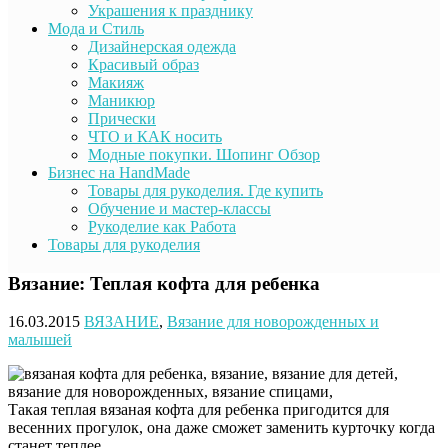
Украшения к празднику
Мода и Стиль
Дизайнерская одежда
Красивый образ
Макияж
Маникюр
Прически
ЧТО и КАК носить
Модные покупки. Шопинг Обзор
Бизнес на HandMade
Товары для рукоделия. Где купить
Обучение и мастер-классы
Рукоделие как Работа
Товары для рукоделия
Вязание: Теплая кофта для ребенка
16.03.2015
ВЯЗАНИЕ
,
Вязание для новорожденных и
малышей
Такая теплая вязаная кофта для ребенка пригодится для
весенних прогулок, она даже сможет заменить курточку когда
станет теплее.