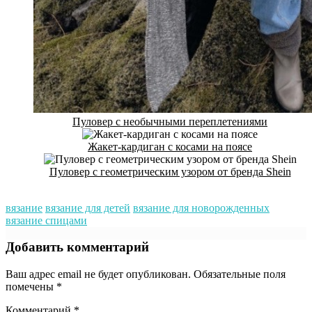
Пуловер с необычными переплетениями
Жакет-кардиган с косами на поясе
Пуловер с геометрическим узором от бренда Shein
вязание
вязание для детей
вязание для новорожденных
вязание спицами
Добавить комментарий
Ваш адрес email не будет опубликован.
Обязательные поля
помечены
*
Комментарий
*