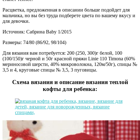
Расцветка, предложенная в описании больше подойдет для
мальчика, но вы без труда подберете цвета по вашему вкусу и
для девочки.
Источник: Сабрина Baby 1/2015
Размеры: 74/80 (86/92, 98/104)
Для вязания вам потребуется: 200 (250, 300)г белой, 100
(100/150)г черной и 50г красной пряжи Linie 110 Timona (60%
мериносовой шерсти, 40% микроволокна, 120м/50г), спицы №
3,5 и 4, круговые спицы № 3,5, 3 пуговицы.
Схема вязания и описание вязания теплой
кофты для ребенка: