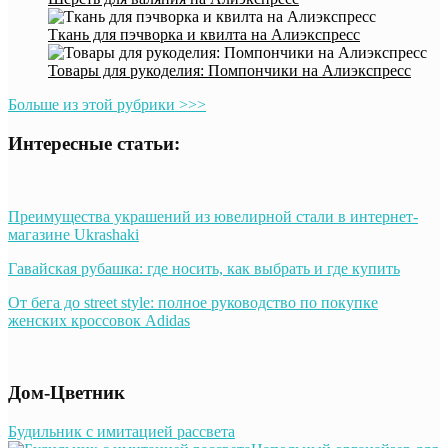
Ткань для пэчворка и квилта на Алиэкспресс
Товары для рукоделия: Помпончики на Алиэкспресс
Больше из этой рубрики >>>
Интересные статьи:
Преимущества украшений из ювелирной стали в интернет-
магазине Ukrashaki
Гавайская рубашка: где носить, как выбрать и где купить
От бега до street style: полное руководство по покупке
женских кроссовок Adidas
Дом-Цветник
Будильник с имитацией рассвета