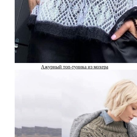
Ажурный топ-туника из мохера