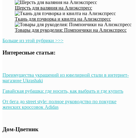
Шерсть для валяния на Алиэкспресс
Ткань для пэчворка и квилта на Алиэкспресс
Товары для рукоделия: Помпончики на Алиэкспресс
Больше из этой рубрики >>>
Интересные статьи:
Преимущества украшений из ювелирной стали в интернет-
магазине Ukrashaki
Гавайская рубашка: где носить, как выбрать и где купить
От бега до street style: полное руководство по покупке
женских кроссовок Adidas
Дом-Цветник