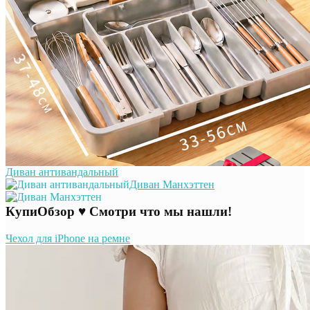
Диван антивандальный
Диван Манхэттен
КупиОбзор ♥ Смотри что мы нашли!
Чехол для iPhone на ремне