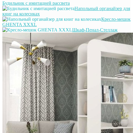
Будильник с имитацией рассвета
Напольный органайзер для
книг на колесиках
Кресло-мешок
GHENTA XXXL
Шкаф-Пенал-Стеллаж