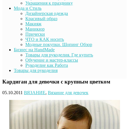
Украшения к празднику
Мода и Стиль
Дизайнерская одежда
Красивый образ
Макияж
Маникюр
Прически
ЧТО и КАК носить
Модные покупки. Шопинг Обзор
Бизнес на HandMade
Товары для рукоделия. Где купить
Обучение и мастер-классы
Рукоделие как Работа
Товары для рукоделия
Кардиган для девочки с крупным цветком
05.10.2011
ВЯЗАНИЕ
,
Вязание для девочек