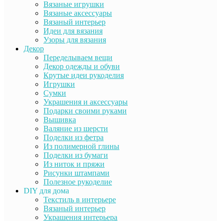
Вязаные игрушки
Вязаные аксессуары
Вязаный интерьер
Идеи для вязания
Узоры для вязания
Декор
Переделываем вещи
Декор одежды и обуви
Крутые идеи рукоделия
Игрушки
Сумки
Украшения и аксессуары
Подарки своими руками
Вышивка
Валяние из шерсти
Поделки из фетра
Из полимерной глины
Поделки из бумаги
Из ниток и пряжи
Рисунки штампами
Полезное рукоделие
DIY для дома
Текстиль в интерьере
Вязаный интерьер
Украшения интерьера