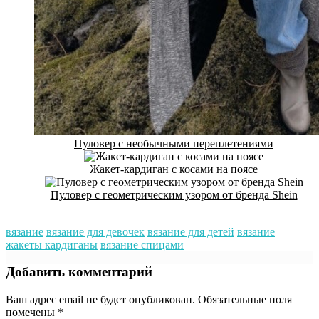
Пуловер с необычными переплетениями
Жакет-кардиган с косами на поясе
Пуловер с геометрическим узором от бренда Shein
вязание
вязание для девочек
вязание для детей
вязание
жакеты кардиганы
вязание спицами
Добавить комментарий
Ваш адрес email не будет опубликован.
Обязательные поля
помечены
*