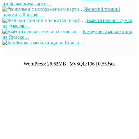
изображением карти…
Женский тонкий
полосатый шарф …
Вместительная сумка
из «маслян…
Бамбуковая менажница
на Яндекс…
© 2011-2025 Отлично!
Школа моды, декора и актуального рукоделия
WordPress: 26.62MB | MySQL:196 | 0,553sec