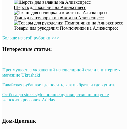
Шерсть для валяния на Алиэкспресс
Ткань для пэчворка и квилта на Алиэкспресс
Товары для рукоделия: Помпончики на Алиэкспресс
Больше из этой рубрики >>>
Интересные статьи:
Преимущества украшений из ювелирной стали в интернет-
магазине Ukrashaki
Гавайская рубашка: где носить, как выбрать и где купить
От бега до street style: полное руководство по покупке
женских кроссовок Adidas
Дом-Цветник