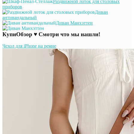
Раздвижной лоток для столовых
приборов
Диван
антивандальный
Диван Манхэттен
КупиОбзор ♥ Смотри что мы нашли!
Чехол для iPhone на ремне