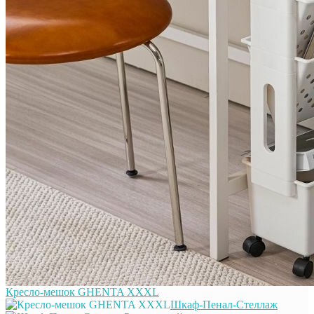
Кресло-мешок GHENTA XXXL
Шкаф-Пенал-Стеллаж