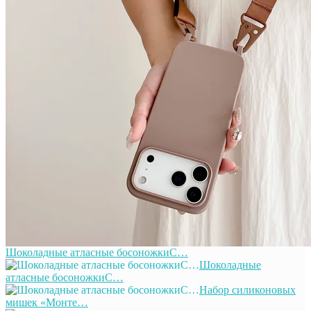
Шоколадные атласные босоножкиС…
Шоколадные
атласные босоножкиС…
Набор силиконовых
мишек «Монте…