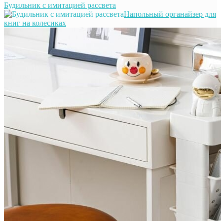
Будильник с имитацией рассвета
Напольный органайзер для
книг на колесиках