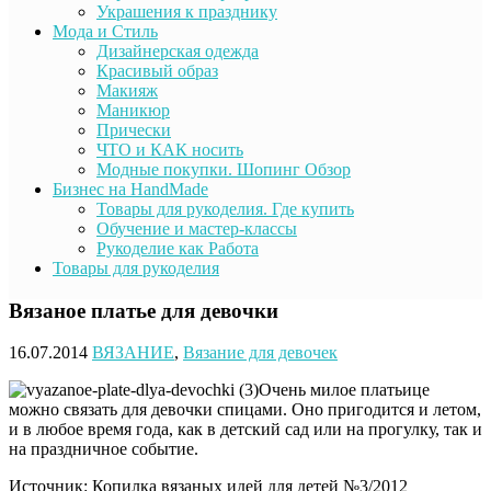
Украшения к празднику
Мода и Стиль
Дизайнерская одежда
Красивый образ
Макияж
Маникюр
Прически
ЧТО и КАК носить
Модные покупки. Шопинг Обзор
Бизнес на HandMade
Товары для рукоделия. Где купить
Обучение и мастер-классы
Рукоделие как Работа
Товары для рукоделия
Вязаное платье для девочки
16.07.2014
ВЯЗАНИЕ
,
Вязание для девочек
Очень милое платьице
можно связать для девочки спицами. Оно пригодится и летом,
и
в любое время года, как в детский сад или на прогулку, так и
на праздничное событие.
Источник: Копилка вязаных идей для детей №3/2012