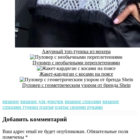
Ажурный топ-туника из мохера
Пуловер с необычными переплетениями
Жакет-кардиган с косами на поясе
Пуловер с геометрическим узором от бренда Shein
вязание
вязание для девочек
вязание спицами
вязание
спицами туники платья
платье своими руками
Добавить комментарий
Ваш адрес email не будет опубликован.
Обязательные поля
помечены
*