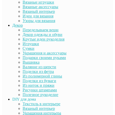
Вязаные игрушки
Вязаные аксессуары
Вязаный интерьер
Идеи для вязания
Узоры для вязания
Декор
Переделываем вещи
Декор одежды и обуви
Крутые идеи рукоделия
Игрушки
Сумки
Украшения и аксессуары
Подарки своими руками
Вышивка
Валяние из шерсти
Поделки из фетра
Из полимерной глины
Поделки из бумаги
Из ниток и пряжи
Рисунки штампами
Полезное рукоделие
DIY для дома
Текстиль в интерьере
Вязаный интерьер
Украшения интерьера