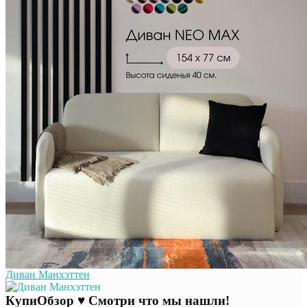
Диван Манхэттен
КупиОбзор ♥ Смотри что мы нашли!