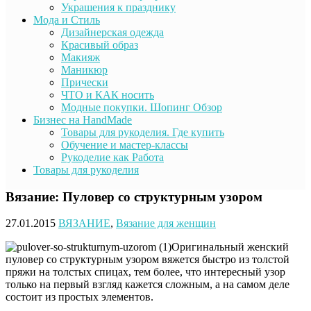
Украшения к празднику
Мода и Стиль
Дизайнерская одежда
Красивый образ
Макияж
Маникюр
Прически
ЧТО и КАК носить
Модные покупки. Шопинг Обзор
Бизнес на HandMade
Товары для рукоделия. Где купить
Обучение и мастер-классы
Рукоделие как Работа
Товары для рукоделия
Вязание: Пуловер со структурным узором
27.01.2015
ВЯЗАНИЕ
,
Вязание для женщин
Оригинальный женский
пуловер со структурным узором вяжется быстро из толстой
пряжи на толстых спицах, тем более, что интересный узор
только на первый взгляд кажется сложным, а на самом деле
состоит из простых элементов.