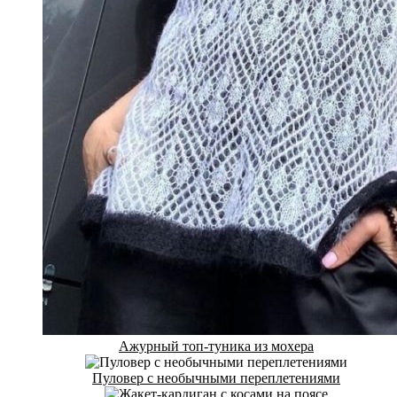
Ажурный топ-туника из мохера
Пуловер с необычными переплетениями