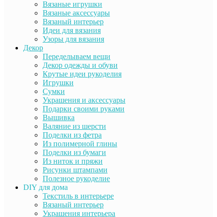
Вязаные игрушки
Вязаные аксессуары
Вязаный интерьер
Идеи для вязания
Узоры для вязания
Декор
Переделываем вещи
Декор одежды и обуви
Крутые идеи рукоделия
Игрушки
Сумки
Украшения и аксессуары
Подарки своими руками
Вышивка
Валяние из шерсти
Поделки из фетра
Из полимерной глины
Поделки из бумаги
Из ниток и пряжи
Рисунки штампами
Полезное рукоделие
DIY для дома
Текстиль в интерьере
Вязаный интерьер
Украшения интерьера