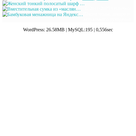
© 2011-2025 Отлично!
Школа моды, декора и
актуального рукоделия
WordPress: 26.58MB | MySQL:195 | 0,556sec