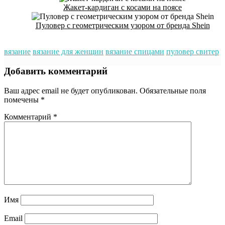
Жакет-кардиган с косами на поясе
Пуловер с геометрическим узором от бренда Shein
вязание
вязание для женщин
вязание спицами
пуловер свитер
Добавить комментарий
Ваш адрес email не будет опубликован.
Обязательные поля
помечены
*
Комментарий
*
Имя
Email