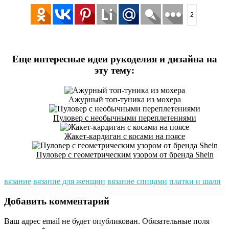
2
Еще интересные идеи рукоделия и дизайна на
эту тему:
Ажурный топ-туника из мохера
Пуловер с необычными переплетениями
Жакет-кардиган с косами на поясе
Пуловер с геометрическим узором от бренда Shein
вязание
вязание для женщин
вязание спицами
платки и шали
Добавить комментарий
Ваш адрес email не будет опубликован.
Обязательные поля