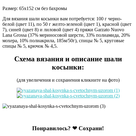
Размер: 65х152 см без бахромы
Для вязания шали косынки вам потребуется: 100 г черно-
белой (цвет 11), по 50 г желто-зеленой (цвет 1), красной (цвет
7), синей (цвет 8) и лиловой (цвет 4) пряжи Garzato Nuovo
Lana Grossa (37% мериносовой шерсти, 33% полиамида, 20%
мохера, 10% полиакрила, 185м/50г), спицы № 5, круговые
спицы № 5, крючок № 4,5.
Схема вязания и описание шали
косынки:
(для увеличения и сохранения кликните на фото)
Понравилось? ❤ Сохрани!