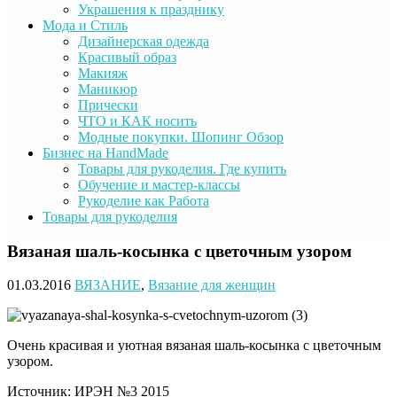
Украшения к празднику
Мода и Стиль
Дизайнерская одежда
Красивый образ
Макияж
Маникюр
Прически
ЧТО и КАК носить
Модные покупки. Шопинг Обзор
Бизнес на HandMade
Товары для рукоделия. Где купить
Обучение и мастер-классы
Рукоделие как Работа
Товары для рукоделия
Вязаная шаль-косынка с цветочным узором
01.03.2016
ВЯЗАНИЕ
,
Вязание для женщин
Очень красивая и уютная вязаная шаль-косынка с цветочным
узором.
Источник: ИРЭН №3 2015