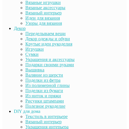
Вязаные игрушки
Вязаные аксессуары
Вязаный интерьер
Идеи для вязания
Узоры для вязания
Декор
Переделываем вещи
Декор одежды и обуви
Крутые идеи рукоделия
Игрушки
Сумки
Украшения и аксессуары
Подарки своими руками
Вышивка
Валяние из шерсти
Поделки из фетра
Из полимерной глины
Поделки из бумаги
Из ниток и пряжи
Рисунки штампами
Полезное рукоделие
DIY для дома
Текстиль в интерьере
Вязаный интерьер
Украшения интерьера