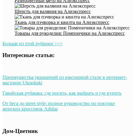
Разноцветный фетр на Алиэкспресс
Шерсть для валяния на Алиэкспресс
Ткань для пэчворка и квилта на Алиэкспресс
Товары для рукоделия: Помпончики на Алиэкспресс
Больше из этой рубрики >>>
Интересные статьи:
Преимущества украшений из ювелирной стали в интернет-
магазине Ukrashaki
Гавайская рубашка: где носить, как выбрать и где купить
От бега до street style: полное руководство по покупке
женских кроссовок Adidas
Дом-Цветник