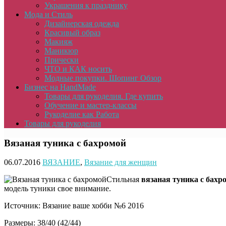
Украшения к празднику
Мода и Стиль
Дизайнерская одежда
Красивый образ
Макияж
Маникюр
Прически
ЧТО и КАК носить
Модные покупки. Шопинг Обзор
Бизнес на HandMade
Товары для рукоделия. Где купить
Обучение и мастер-классы
Рукоделие как Работа
Товары для рукоделия
Вязаная туника с бахромой
06.07.2016
ВЯЗАНИЕ
,
Вязание для женщин
Стильная
вязаная туника с бахр
модель туники свое внимание.
Источник: Вязание ваше хобби №6 2016
Размеры: 38/40 (42/44)