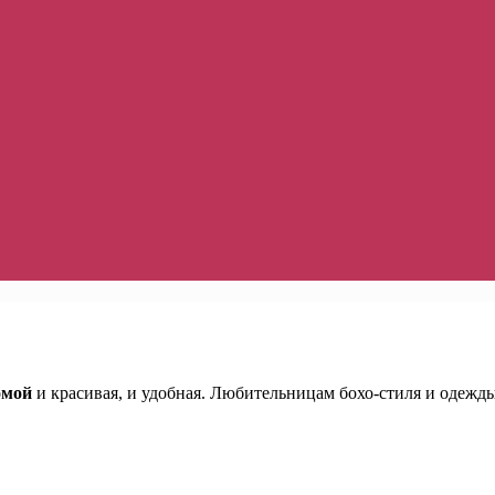
омой
и красивая, и удобная. Любительницам бохо-стиля и одежды