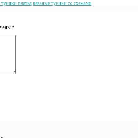
 туники платья
вязаные туники со схемами
ечены
*