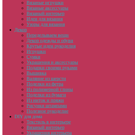
Вязаные игрушки
Вязаные аксессуары
Вязаный интерьер
Идеи для вязания
Узоры для вязания
Декор
Переделываем вещи
Декор одежды и обуви
Крутые идеи рукоделия
Игрушки
Сумки
Украшения и аксессуары
Подарки своими руками
Вышивка
Валяние из шерсти
Поделки из фетра
Из полимерной глины
Поделки из бумаги
Из ниток и пряжи
Рисунки штампами
Полезное рукоделие
DIY для дома
Текстиль в интерьере
Вязаный интерьер
Украшения интерьера