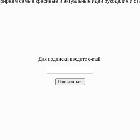
бираем самые красивые и актуальные идеи рукоделия и ст
Для подписки введите e-mail: