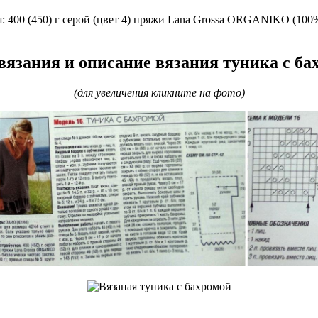
: 400 (450) г серой (цвет 4) пряжи Lana Grossa ORGANIKO (100
вязания и описание вязания туника с ба
(для увеличения кликните на фото)