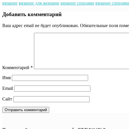
вязание
вязание для женщин
вязание спицами
вязание спицами
Добавить комментарий
Ваш адрес email не будет опубликован.
Обязательные поля пом
Комментарий
*
Имя
Email
Сайт