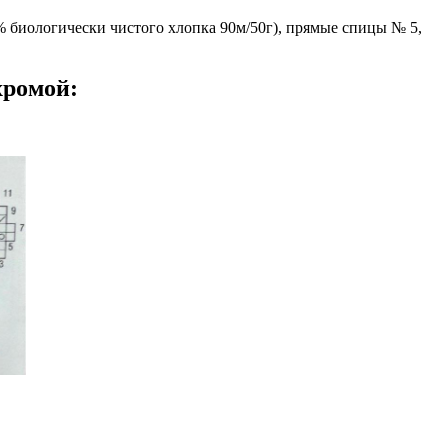
% биологически чистого хлопка 90м/50г), прямые спицы № 5,
хромой: