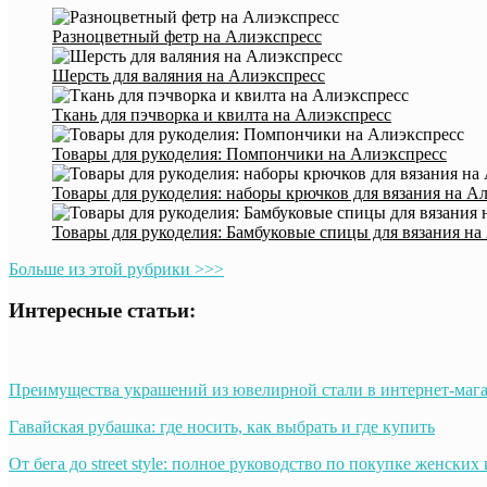
Разноцветный фетр на Алиэкспресс
Шерсть для валяния на Алиэкспресс
Ткань для пэчворка и квилта на Алиэкспресс
Товары для рукоделия: Помпончики на Алиэкспресс
Товары для рукоделия: наборы крючков для вязания на А
Товары для рукоделия: Бамбуковые спицы для вязания на
Больше из этой рубрики >>>
Интересные статьи:
Преимущества украшений из ювелирной стали в интернет-мага
Гавайская рубашка: где носить, как выбрать и где купить
От бега до street style: полное руководство по покупке женских