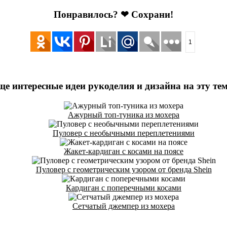
Понравилось? ❤ Сохрани!
1
ще интересные идеи рукоделия и дизайна на эту тем
Ажурный топ-туника из мохера
Пуловер с необычными переплетениями
Жакет-кардиган с косами на поясе
Пуловер с геометрическим узором от бренда Shein
Кардиган с поперечными косами
Сетчатый джемпер из мохера